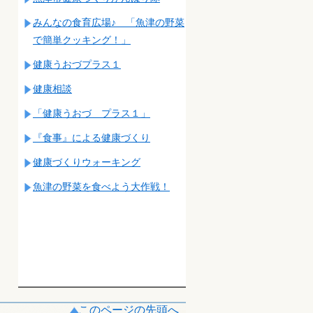
みんなの食育広場♪ 「魚津の野菜
で簡単クッキング！」
健康うおづプラス１
健康相談
「健康うおづ プラス１」
『食事』による健康づくり
健康づくりウォーキング
魚津の野菜を食べよう大作戦！
このページの先頭へ