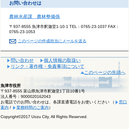
お問い合わせは
農林水産課 農林整備係
〒937-8555 魚津市釈迦堂1-10-1
TEL：
0765-23-1037
FAX：
0765-23-1053
このページの作成担当にメールを送る
問い合わせ
個人情報の取扱い
リンク・著作権・免責事項について
このページの先頭へ
魚津市役所
〒937-8555 富山県魚津市釈迦堂1丁目10番1号
法人番号：9000020162043
お電話でのお問い合わせは、各課直通電話をお使いください （
窓口
案内
/
業務時間のご案内
）
Copyright©2017 Uozu City, All Rights Reserved.