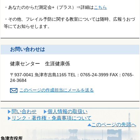
・あなたのからだ測定会+（プラス）⇒詳細は
こちら
・その他、フレイル予防に関する教室については随時、広報うおづ
等にてお知らせします。
お問い合わせは
健康センター 生涯健康係
〒937-0041 魚津市吉島1165
TEL：
0765-24-3999
FAX：
0765-
24-3684
このページの作成担当にメールを送る
問い合わせ
個人情報の取扱い
リンク・著作権・免責事項について
このページの先頭へ
魚津市役所