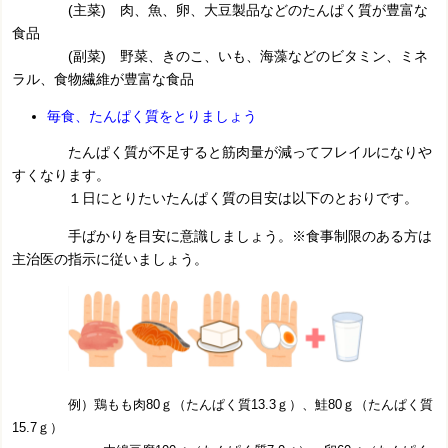
(主菜) 肉、魚、卵、大豆製品などのたんぱく質が豊富な
食品
(副菜) 野菜、きのこ、いも、海藻などのビタミン、ミネ
ラル、食物繊維が豊富な食品
毎食、たんぱく質をとりましょう
たんぱく質が不足すると筋肉量が減ってフレイルになりや
すくなります。
１日にとりたいたんぱく質の目安は以下のとおりです。
手ばかりを目安に意識しましょう。
※食事制限のある方は
主治医の指示に従いましょう。
例）鶏もも肉80ｇ（たんぱく質13.3ｇ）、鮭80ｇ（たんぱく質
15.7ｇ）