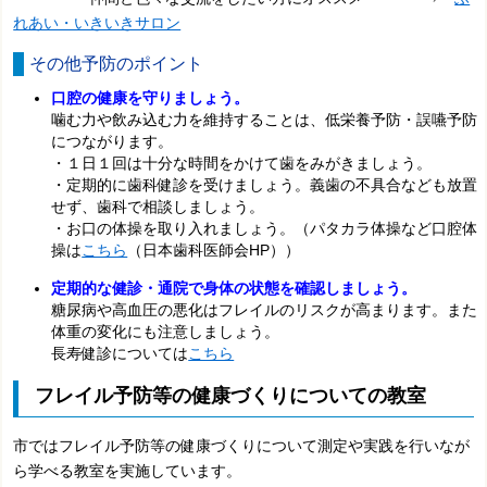
れあい・いきいきサロン
その他予防のポイント
口腔の健康を守りましょう。
噛む力や飲み込む力を維持することは、低栄養予防・誤嚥予防
につながります。
・１日１回は十分な時間をかけて歯をみがきましょう。
・定期的に歯科健診を受けましょう。義歯の不具合なども放置
せず、歯科で相談しましょう。
・お口の体操を取り入れましょう。（パタカラ体操など口腔体
操は
こちら
（日本歯科医師会HP））
定期的な健診・通院で身体の状態を確認しましょう。
糖尿病や高血圧の悪化はフレイルのリスクが高まります。また
体重の変化にも注意しましょう。
長寿健診については
こちら
フレイル予防等の健康づくりについての教室
市ではフレイル予防等の健康づくりについて測定や実践を行いなが
ら学べる教室を実施しています。