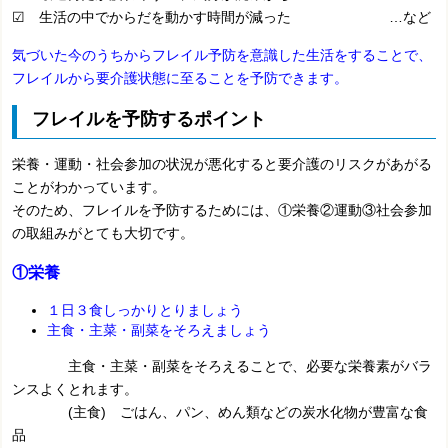
☑ 生活の中でからだを動かす時間が減った …など
気づいた今のうちからフレイル予防を意識した生活をすることで、
フレイルから要介護状態に至ることを予防できます。
フレイルを予防するポイント
栄養・運動・社会参加の状況が悪化すると要介護のリスクがあがる
ことがわかっています。
そのため、フレイルを予防するためには、①栄養②運動③社会参加
の取組みがとても大切です。
①栄養
１日３食しっかりとりましょう
主食・主菜・副菜をそろえましょう
主食・主菜・副菜をそろえることで、必要な栄養素がバラ
ンスよくとれます。
(主食) ごはん、パン、めん類などの炭水化物が豊富な食
品