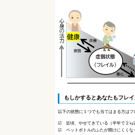
もしかするとあなたもフレイ
以下の状態に１つでも当てはまる方はフ
☑ 近頃、やせてきている（半年で２㎏
☑ ペットボトルのふたが開けにくくな