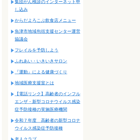
集団がん検診のインターネット申
し込み
からだよろこぶ飲食店メニュー
魚津市地域包括支援センター運営
協議会
フレイルを予防しよう
ふれあい・いきいきサロン
『運動』による健康づくり
地域医療支援室とは
【電話リンク】高齢者のインフル
エンザ・新型コロナウイルス感染
症予防接種の実施医療機関
令和７年度 高齢者の新型コロナ
ウイルス感染症予防接種
老人クラブ