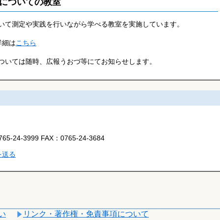
についての教室
いて測定や実践を行いながら学べる教室を実施しています。
詳細は
こちら
ついては随時、広報うおづ等にてお知らせします。
765-24-3999
FAX：
0765-24-3684
を送る
い
リンク・著作権・免責事項について