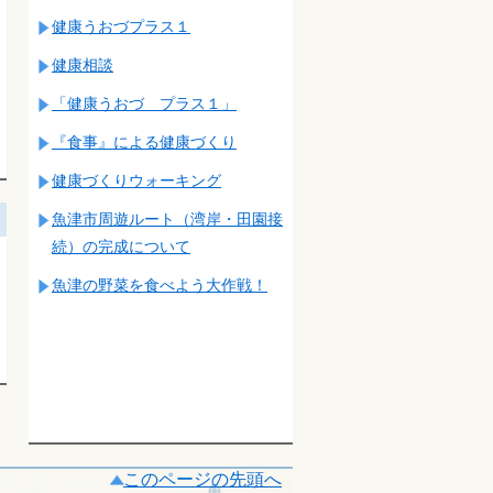
健康うおづプラス１
健康相談
「健康うおづ プラス１」
『食事』による健康づくり
健康づくりウォーキング
魚津市周遊ルート（湾岸・田園接
続）の完成について
魚津の野菜を食べよう大作戦！
このページの先頭へ