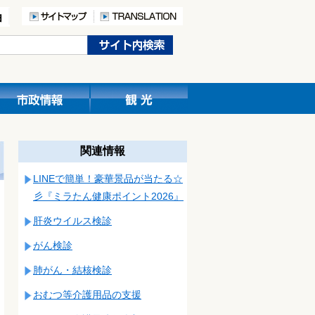
関連情報
LINEで簡単！豪華景品が当たる☆
彡『ミラたん健康ポイント2026』
肝炎ウイルス検診
がん検診
肺がん・結核検診
おむつ等介護用品の支援