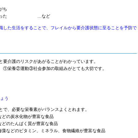
がち
時間が減った …など
識した生活をすることで、フレイルから要介護状態に至ることを予防で
と要介護のリスクがあがることがわかっています。
、①栄養②運動③社会参加の取組みがとても大切です。
ょう
、必要な栄養素がバランスよくとれます。
どの炭水化物が豊富な食品
どのたんぱく質が豊富な食品
などのビタミン、ミネラル、食物繊維が豊富な食品