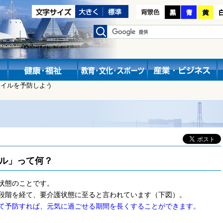
レイルを予防しよう
ル」って何？
状態のことです。
段階を経て、要介護状態に至ると言われています（下図）。
て予防すれば、元気に過ごせる期間を長くすることができます。