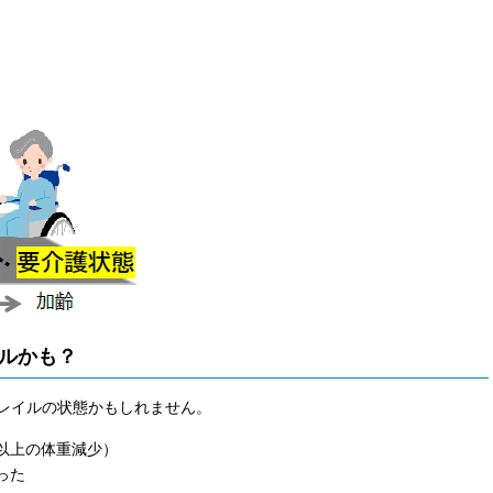
ルかも？
レイルの状態かもしれません。
以上の体重減少）
った