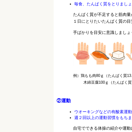
毎食、たんぱく質をとりましょ
たんぱく質が不足すると筋肉量が減
１日にとりたいたんぱく質の目安
手ばかりを目安に意識しましょ
例）鶏もも肉80ｇ（たんぱく質13.
木綿豆腐100ｇ（たんぱく質7.0ｇ）、
②運動
ウオーキングなどの有酸素運動
週２回以上の運動習慣をもちま
自宅でできる体操の紹介や運動に