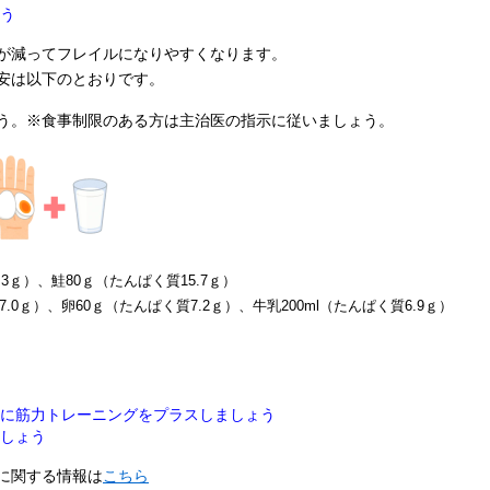
う
ってフレイルになりやすくなります。
は以下のとおりです。
う。
※食事制限のある方は主治医の指示に従いましょう。
3ｇ）、鮭80ｇ（たんぱく質15.7ｇ）
卵60ｇ（たんぱく質7.2ｇ）、牛乳200ml（たんぱく質6.9ｇ）
に筋力トレーニングをプラスしましょう
しょう
関する情報は
こちら