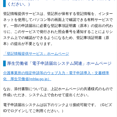
ください。）
登記情報提供サービスは、登記所が保有する登記情報を、インター
ネットを使用してパソコン等の画面上で確認できる有料サービスで
す。一部の申請届出に必要な登記事項証明書（原本）の提出の代わ
りに、このサービスで発行された照会番号を通知することによりシ
ステム上での確認ができるようになるため、登記事項証明書（原
本）の提出が不要となります。
「登記情報提供サービス」ホームページ
厚生労働省「電子申請届出システム関連」ホームページ
介護事業所の指定申請等のウェブ入力・電子申請導入・文書標準
化 厚生労働省(mhlw.go.jp）
なお、添付書類については、上記ホームページの共通様式のもので
作成いただき、システム上で合わせて提出ください。
電子申請届出システムは以下のリンクより接続可能です。（Gビズ
IDでログインしてご利用ください。）