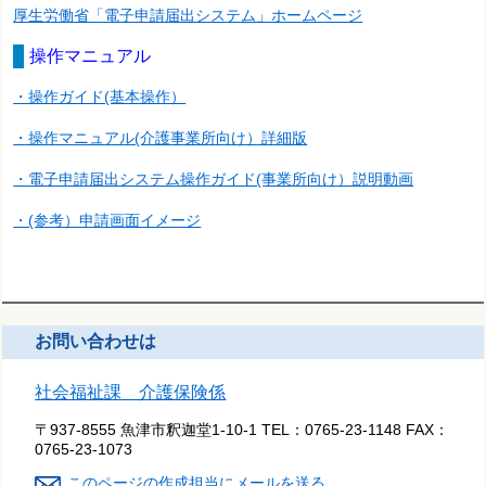
厚生労働省「電子申請届出システム」ホームページ
操作マニュアル
・操作ガイド(基本操作）
・操作マニュアル(介護事業所向け）詳細版
・電子申請届出システム操作ガイド(事業所向け）説明動画
・(参考）申請画面イメージ
お問い合わせは
社会福祉課 介護保険係
〒937-8555 魚津市釈迦堂1-10-1
TEL：
0765-23-1148
FAX：
0765-23-1073
このページの作成担当にメールを送る