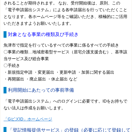
されることが期待されます。 なお、受付開始後は、原則、この
「電子申請届出システム」による各申請届出を行っていただくこと
となります。各ホームページ等をご確認いただき、積極的にご活用
いただきますようお願いいたします。
対象となる事業の種類及び手続き
魚津市で指定を行っているすべての事業に係るすべての手続き
〇事業の種類…地域密着型サービス（居宅介護支援含む）、基準該
当サービス及び総合事業
〇手続き
・新規指定申請 ・変更届出 ・更新申請 ・加算に関する届出
・再開届出 ・廃止届出 ・休止届出 など
利用開始にあたっての事前準備
「電子申請届出システム」へのログインに必要です。IDをお持ちで
ない法人は作成をお願いします。
「GビズID」ホームページ
「登記情報提供サービス」の登録（必要に応じて登録して