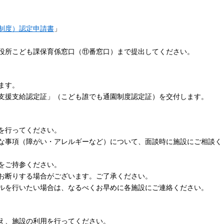
制度）認定申請書
」
役所こども課保育係窓口（⑪番窓口）まで提出してください。
ます。
支援支給認定証」（こども誰でも通園制度認定証）を交付します。
を行ってください。
な事項（障がい・アレルギーなど）について、面談時に施設にご相談く
をご持参ください。
お断りする場合がございます。ご了承ください。
ルを行いたい場合は、なるべくお早めに各施設にご連絡ください。
え、施設の利用を行ってください。