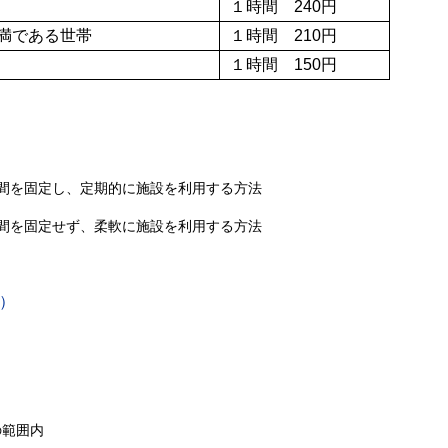
１時間 240円
未満である世帯
１時間 210円
１時間 150円
間を固定し、定期的に施設を利用する方法
間を固定せず、柔軟に施設を利用する方法
）
の範囲内