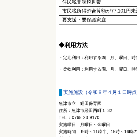
住民税非課税世帯
市民税所得割合算額が77,101円
要支援・要保護家庭
◆利用方法
・定期利用：利用する園、月、曜日、時
・柔軟利用：利用する園、月、曜日、時
実施施設（令和８年４月１日時点
魚津市立 経田保育園
住所：魚津市経田西町１-32
TEL ：0765-23-9170
実施曜日：月曜日～金曜日
実施時間：９時～11時半、15時～16時