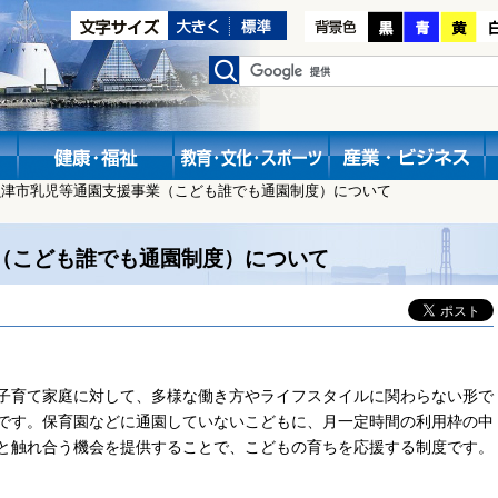
魚津市乳児等通園支援事業（こども誰でも通園制度）について
（こども誰でも通園制度）について
子育て家庭に対して、多様な働き方やライフスタイルに関わらない形で
です。保育園などに通園していないこどもに、月一定時間の利用枠の中
と触れ合う機会を提供することで、こどもの育ちを応援する制度です。