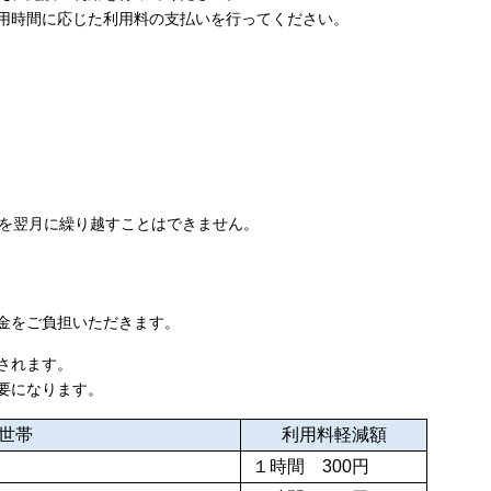
用時間に応じた利用料の支払いを行ってください。
間を翌月に繰り越すことはできません。
金をご負担いただきます。
されます。
要になります。
世帯
利用料軽減額
１時間 300円