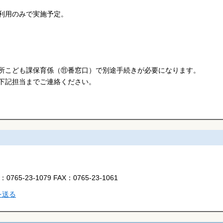
利用のみで実施予定。
所こども課保育係（⑪番窓口）で別途手続きが必要になります。
下記担当までご連絡ください。
L：
0765-23-1079
FAX：
0765-23-1061
を送る