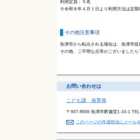
利用定員：５名
※令和８年４月１日より利用方法は定期
その他注意事項
魚津市から転出される場合は、魚津市役
その他、ご不明な点等がございましたら
お問い合わせは
こども課 保育係
〒937-8555 魚津市釈迦堂1-10-1
TE
このページの作成担当にメール