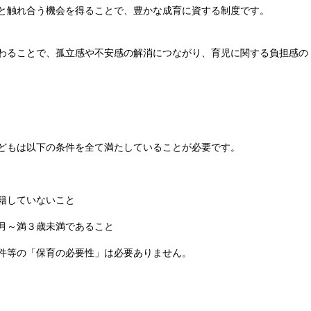
と触れ合う機会を得ることで、豊かな成育に資する制度です。
わることで、孤立感や不安感の解消につながり、育児に関する負担感の
どもは以下の条件を全て満たしていることが必要です。
籍していないこと
月～満３歳未満であること
件等の「保育の必要性」は必要ありません。