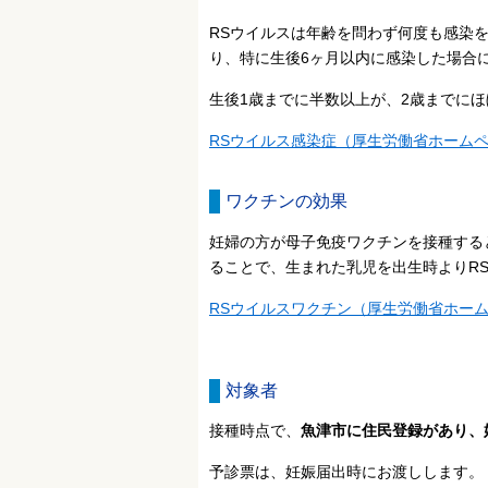
RSウイルスは年齢を問わず何度も感染
り、特に生後6ヶ月以内に感染した場合
生後1歳までに半数以上が、2歳までに
RSウイルス感染症（厚生労働省ホーム
ワクチンの効果
妊婦の方が母子免疫ワクチンを接種する
ることで、生まれた乳児を出生時よりR
RSウイルスワクチン（厚生労働省ホー
対象者
接種時点で、
魚津市に住民登録があり、妊
予診票は、妊娠届出時にお渡しします。