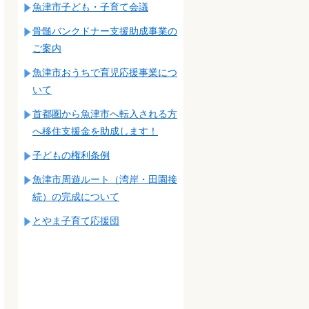
魚津市子ども・子育て会議
骨髄バンクドナー支援助成事業の
ご案内
魚津市おうちで育児応援事業につ
いて
首都圏から魚津市へ転入される方
へ移住支援金を助成します！
子どもの権利条例
魚津市周遊ルート（湾岸・田園接
続）の完成について
とやま子育て応援団