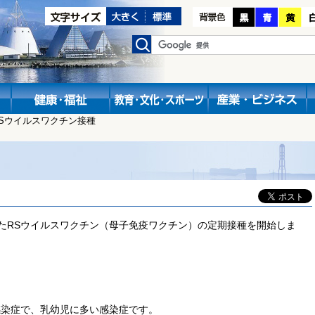
RSウイルスワクチン接種
たRSウイルスワクチン（母子免疫ワクチン）の定期接種を開始しま
感染症で、乳幼児に多い感染症です。