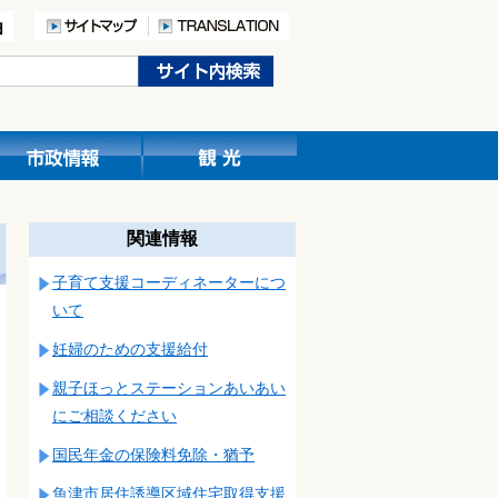
関連情報
子育て支援コーディネーターにつ
いて
妊婦のための支援給付
親子ほっとステーションあいあい
にご相談ください
国民年金の保険料免除・猶予
魚津市居住誘導区域住宅取得支援