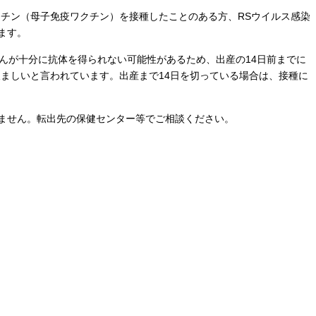
クチン（母子免疫ワクチン）を接種したことのある方、RSウイルス感染
ます。
さんが十分に抗体を得られない可能性があるため、出産の14日前までに
望ましいと言われています。出産まで14日を切っている場合は、接種に
ません。転出先の保健センター等でご相談ください。