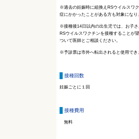
※過去の妊娠時に組換えRSウイルスワ
症にかかったことがある方も対象になり
※接種後14日以内の出生児では、お子
RSウイルスワクチンを接種することが
ついて医師とご相談ください。
※予診票は市外へ転出されると使用でき
接種回数
妊娠ごとに１回
接種費用
無料