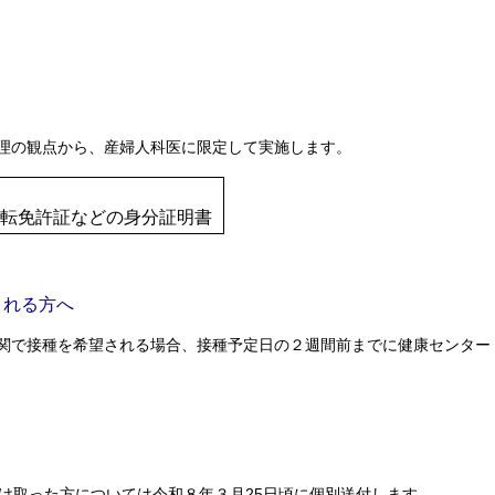
理の観点から、産婦人科医に限定して実施します。
転免許証などの身分証明書
される方へ
関で接種を希望される場合、接種予定日の２週間前までに健康センター
受け取った方については令和８年３月25日頃に個別送付します。