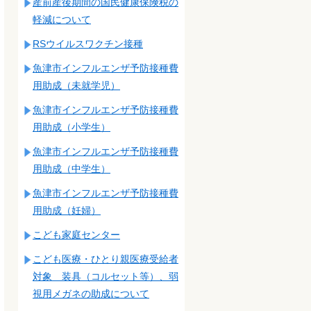
産前産後期間の国民健康保険税の
軽減について
RSウイルスワクチン接種
魚津市インフルエンザ予防接種費
用助成（未就学児）
魚津市インフルエンザ予防接種費
用助成（小学生）
魚津市インフルエンザ予防接種費
用助成（中学生）
魚津市インフルエンザ予防接種費
用助成（妊婦）
こども家庭センター
こども医療・ひとり親医療受給者
対象 装具（コルセット等）、弱
視用メガネの助成について