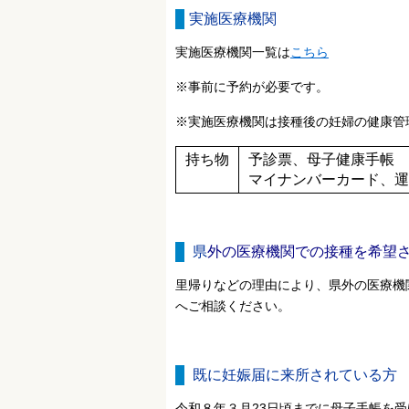
実施医療機関
実施医療機関一覧は
こちら
※事前に予約が必要です。
※実施医療機関は接種後の妊婦の健康管
持ち物
予診票、母子健康手帳
マイナンバーカード、運
県
外の医療機関での接種を希望
里帰りなどの理由により、県外の医療機
へご相談ください。
既に妊娠届に来所されている方
令和８年３月23日頃までに母子手帳を