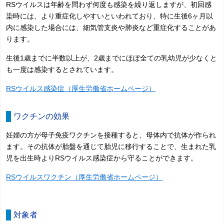
RSウイルスは年齢を問わず何度も感染を繰り返しますが、初回感
染時には、より重症化しやすいといわれており、特に生後6ヶ月以
内に感染した場合には、細気管支炎や肺炎など重症化することがあ
ります。
生後1歳までに半数以上が、2歳までにほぼ全ての乳幼児が少なくと
も一度は感染するとされています。
RSウイルス感染症（厚生労働省ホームページ）
ワクチンの効果
妊婦の方が母子免疫ワクチンを接種すると、母体内で抗体が作られ
ます。その抗体が胎盤を通じて胎児に移行することで、生まれた乳
児を出生時よりRSウイルス感染症から守ることができます。
RSウイルスワクチン（厚生労働省ホームページ）
対象者