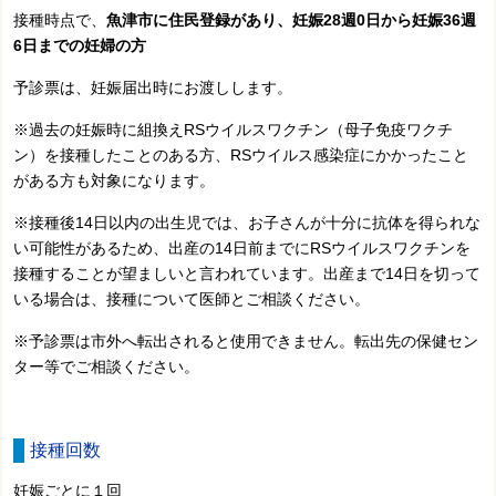
接種時点で、
魚津市に住民登録があり、妊娠28週0日から妊娠36週
6日までの妊婦の方
予診票は、妊娠届出時にお渡しします。
※過去の妊娠時に組換えRSウイルスワクチン（母子免疫ワクチ
ン）を接種したことのある方、RSウイルス感染症にかかったこと
がある方も対象になります。
※接種後14日以内の出生児では、お子さんが十分に抗体を得られな
い可能性があるため、出産の14日前までにRSウイルスワクチンを
接種することが望ましいと言われています。出産まで14日を切って
いる場合は、接種について医師とご相談ください。
※予診票は市外へ転出されると使用できません。転出先の保健セン
ター等でご相談ください。
接種回数
妊娠ごとに１回