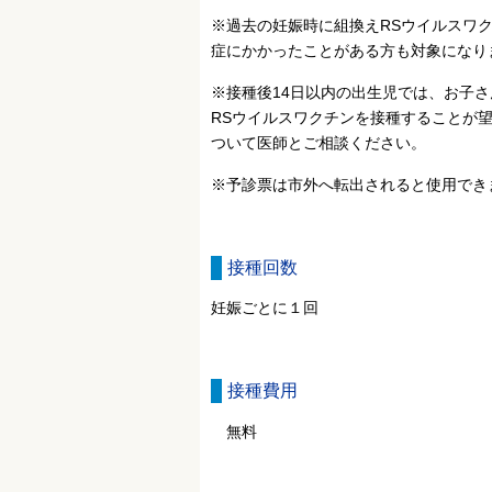
※過去の妊娠時に組換えRSウイルスワ
症にかかったことがある方も対象になり
※接種後14日以内の出生児では、お子
RSウイルスワクチンを接種することが
ついて医師とご相談ください。
※予診票は市外へ転出されると使用でき
接種回数
妊娠ごとに１回
接種費用
無料