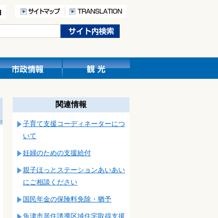
関連情報
子育て支援コーディネーターにつ
いて
妊婦のための支援給付
親子ほっとステーションあいあい
にご相談ください
国民年金の保険料免除・猶予
魚津市居住誘導区域住宅取得支援