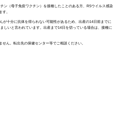
クチン（母子免疫ワクチン）を接種したことのある方、RSウイルス感染
ます。
さんが十分に抗体を得られない可能性があるため、出産の14日前までに
望ましいと言われています。出産まで14日を切っている場合は、接種に
ません。転出先の保健センター等でご相談ください。