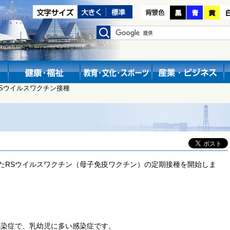
RSウイルスワクチン接種
たRSウイルスワクチン（母子免疫ワクチン）の定期接種を開始しま
感染症で、乳幼児に多い感染症です。