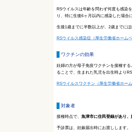
RSウイルスは年齢を問わず何度も感染
り、特に生後6ヶ月以内に感染した場合
生後1歳までに半数以上が、2歳までに
RSウイルス感染症（厚生労働省ホーム
ワクチンの効果
妊婦の方が母子免疫ワクチンを接種する
ることで、生まれた乳児を出生時よりR
RSウイルスワクチン（厚生労働省ホー
対象者
接種時点で、
魚津市に住民登録があり、妊
予診票は、妊娠届出時にお渡しします。