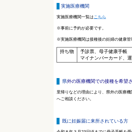
実施医療機関
実施医療機関一覧は
こちら
※事前に予約が必要です。
※実施医療機関は接種後の妊婦の健康管
持ち物
予診票、母子健康手帳
マイナンバーカード、運
県
外の医療機関での接種を希望
里帰りなどの理由により、県外の医療機
へご相談ください。
既に妊娠届に来所されている方
令和８年３月23日頃までに母子手帳を