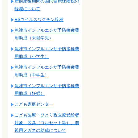
産前産後期間の国民健康保険税の
軽減について
RSウイルスワクチン接種
魚津市インフルエンザ予防接種費
用助成（未就学児）
魚津市インフルエンザ予防接種費
用助成（小学生）
魚津市インフルエンザ予防接種費
用助成（中学生）
魚津市インフルエンザ予防接種費
用助成（妊婦）
こども家庭センター
こども医療・ひとり親医療受給者
対象 装具（コルセット等）、弱
視用メガネの助成について