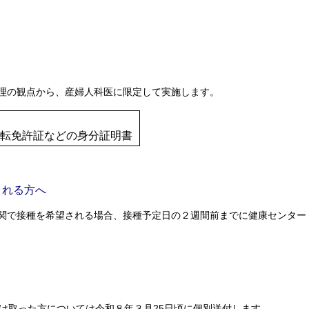
理の観点から、産婦人科医に限定して実施します。
転免許証などの身分証明書
される方へ
関で接種を希望される場合、接種予定日の２週間前までに健康センター
受け取った方については令和８年３月25日頃に個別送付します。