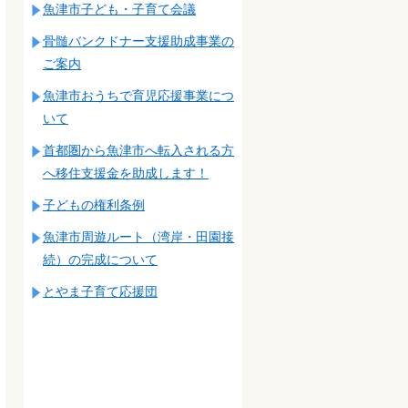
魚津市子ども・子育て会議
骨髄バンクドナー支援助成事業の
ご案内
魚津市おうちで育児応援事業につ
いて
首都圏から魚津市へ転入される方
へ移住支援金を助成します！
子どもの権利条例
魚津市周遊ルート（湾岸・田園接
続）の完成について
とやま子育て応援団