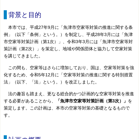
背景と目的
本市では、平成27年9月に「魚津市空家等対策の推進に関する条
例」（以下「条例」という。）を制定し、平成28年3月には「魚津
市空家等対策計画（第1次）」、令和3年3月には「魚津市空家等対
策計画（第2次）」を策定し、地域や関係団体と協力して空家対策
を講じてきました。
この間も、空家等はさらに増加しており、国は、空家等対策を強
化するため、令和5年12月に「空家等対策の推進に関する特別措置
法」（以下、「法」という。）を改正しました。
法の趣旨も踏まえ、更なる総合的かつ計画的な空家等対策を推進
する必要があることから、
「魚津市空家等対策計画（第3次）」
を
策定します。この計画は、本市の空家等対策の基礎となるもので
す。