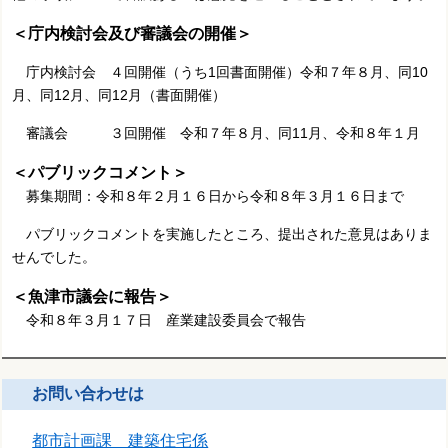
＜庁内検討会及び審議会の開催＞
庁内検討会 ４回開催（うち1回書面開催）令和７年８月、同10
月、同12月、同12月（書面開催）
審議会 ３回開催 令和７年８月、同11月、令和８年１月
＜パブリックコメント＞
募集期間：令和８年２月１６日から令和８年３月１６日まで
パブリックコメントを実施したところ、提出された意見はありま
せんでした。
＜魚津市議会に報告＞
令和８年３月１７日 産業建設委員会で報告
お問い合わせは
都市計画課 建築住宅係