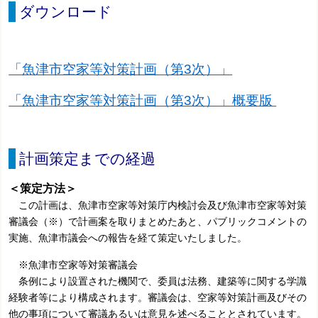
ダウンロード
「魚津市空家等対策計画（第3次）」
「魚津市空家等対策計画（第3次）」概要版
計画策定までの経過
＜策定方法＞
この計画は、魚津市空家等対策庁内検討会及び魚津市空家等対策
審議会（※）で計画案を取りまとめたあと、パブリックコメントの
実施、魚津市議会への報告を経て策定いたしました。
※魚津市空家等対策審議会
条例により設置された機関で、委員は法務、建築等に関する学識
経験者等により構成されます。審議会は、
空家等対策計画及びその
他の事項について審議あるいは意見を述べることとされています。