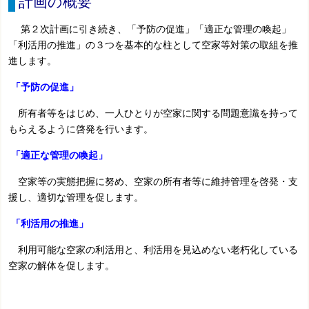
計画の概要
第２次計画に引き続き、「予防の促進」「適正な管理の喚起」
「利活用の推進」の３つを基本的な柱として空家等対策の取組を推
進します。
「予防の促進」
所有者等をはじめ、一人ひとりが空家に関する問題意識を持って
もらえるように啓発を行います。
「適正な管理の喚起」
空家等の実態把握に努め、空家の所有者等に維持管理を啓発・支
援し、適切な管理を促します。
「利活用の推進」
利用可能な空家の利活用と、利活用を見込めない老朽化している
空家の解体を促します。