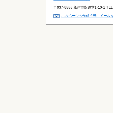
〒937-8555 魚津市釈迦堂1-10-1
TE
このページの作成担当にメール