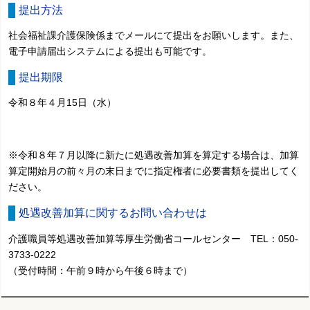
提出方法
社会福祉課介護保険係までメールにて提出をお願いします。また、
電子申請届出システムによる提出も可能です。
提出期限
令和８年４月15日（水）
※令和８年７月以降に新たに処遇改善加算を算定する場合は、加算
算定開始月の前々月の末日までに指定権者に必要書類を提出してく
ださい。
処遇改善加算に関するお問い合わせは
介護職員等処遇改善加算等厚生労働省コールセンター TEL：050-
3733-0222
（受付時間：午前９時から午後６時まで）