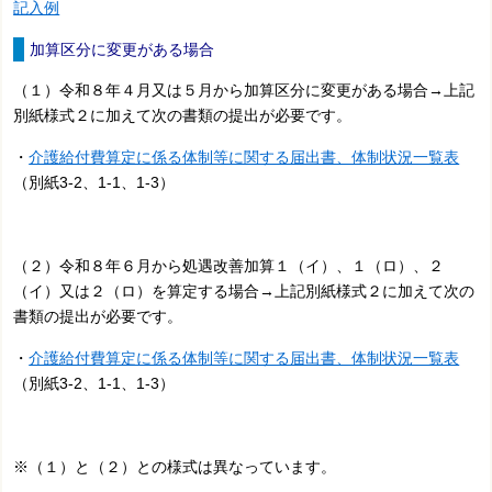
記入例
加算区分に変更がある場合
（１）令和８年４月又は５月から加算区分に変更がある場合→上記
別紙様式２に加えて次の書類の提出が必要です。
・
介護給付費算定に係る体制等に関する届出書、体制状況一覧表
（別紙3-2、1-1、1-3）
（２）令和８年６月から処遇改善加算１（イ）、１（ロ）、２
（イ）又は２（ロ）を算定する場合→上記別紙様式２に加えて次の
書類の提出が必要です。
・
介護給付費算定に係る体制等に関する届出書、体制状況一覧表
（別紙3-2、1-1、1-3）
※（１）と（２）との様式は異なっています。