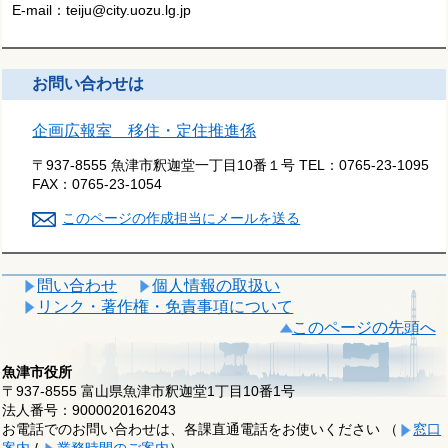
E-mail：teiju@city.uozu.lg.jp
お問い合わせは
企画広報室 移住・定住推進係
〒937-8555 魚津市釈迦堂一丁目10番１号
TEL：
0765-23-1095
FAX：
0765-23-1054
このページの作成担当にメールを送る
問い合わせ
個人情報の取扱い
リンク・著作権・免責事項について
このページの先頭へ
魚津市役所
〒937-8555 富山県魚津市釈迦堂1丁目10番1号
法人番号：9000020162043
お電話でのお問い合わせは、各課直通電話をお使いください （
窓口