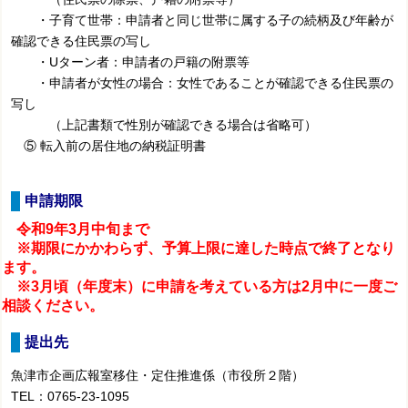
・子育て世帯：申請者と同じ世帯に属する子の続柄及び年齢が
確認できる住民票の写し
・Uターン者：申請者の戸籍の附票等
・申請者が女性の場合：女性であることが確認できる住民票の
写し
（上記書類で性別が確認できる場合は省略可）
⑤ 転入前の居住地の納税証明書
申請期限
令和9年3月中旬まで
※期限にかかわらず、予算上限に達した時点で終了となり
ます。
※3月頃（年度末）に申請を考えている方は2月中に一度ご
相談ください。
提出先
魚津市企画広報室移住・定住推進係（市役所２階）
TEL：0765-23-1095