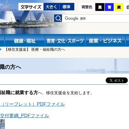
【移住支援金】 医療・福祉職の方へ
祉職の方へ
福祉職に就業する方
へ、移住支援金を支給します。
（リーフレット）PDFファイル
交付要綱_PDFファイル