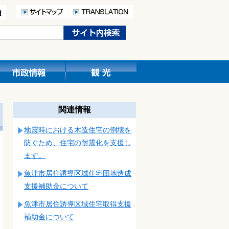
関連情報
地震時における木造住宅の倒壊を
防ぐため、住宅の耐震化を支援し
ます。
魚津市居住誘導区域住宅団地造成
支援補助金について
魚津市居住誘導区域住宅取得支援
補助金について