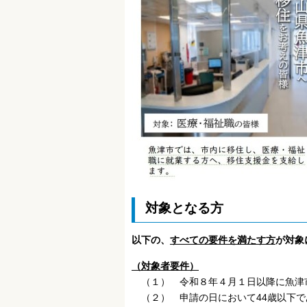
対象となる方
以下の、
すべての要件を満たす方
が対象
（対象者要件）
（１） 令和８年４月１日以降に魚津
（２） 申請の日において44歳以下で