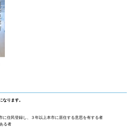
になります。
市に住民登録し、３年以上本市に居住する意思を有する者
ある者