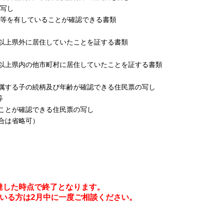
写し
等を有していることが確認できる書類
上県外に居住していたことを証する書類
上県内の他市町村に居住していたことを証する書類
する子の続柄及び年齢が確認できる住民票の写し
等
とが確認できる住民票の写し
は省略可）
した時点で終了となります。
いる方は2月中に一度ご相談ください。