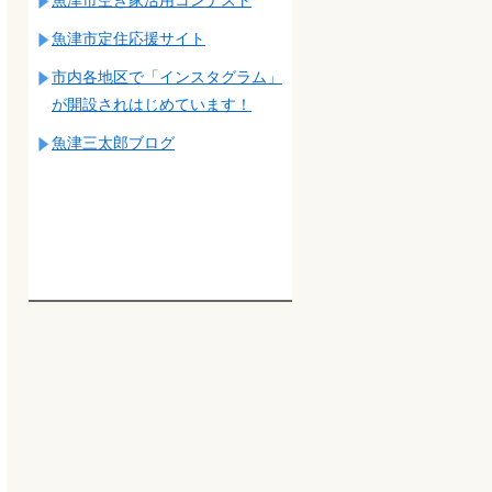
魚津市定住応援サイト
市内各地区で「インスタグラム」
が開設されはじめています！
魚津三太郎ブログ