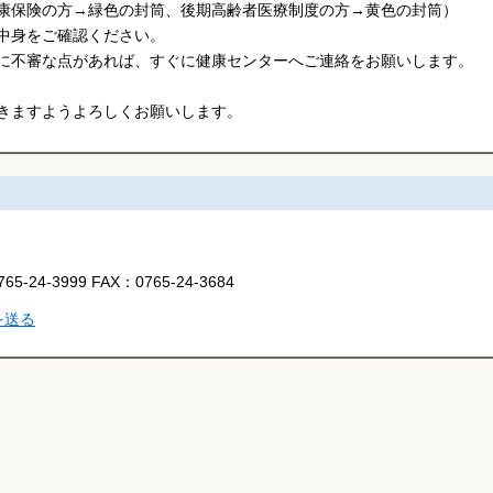
康保険の方→緑色の封筒、後期高齢者医療制度の方→黄色の封筒）
中身をご確認ください。
に不審な点があれば、すぐに健康センターへご連絡をお願いします。
きますようよろしくお願いします。
765-24-3999
FAX：
0765-24-3684
を送る