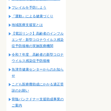
フレイルを予防しよう
『運動』による健康づくり
地域医療支援室とは
【電話リンク】高齢者のインフル
エンザ・新型コロナウイルス感染
症予防接種の実施医療機関
令和７年度 高齢者の新型コロナ
ウイルス感染症予防接種
魚津市健康センターからのお知ら
せ
こども医療費助成にかかる適正受
診のお願い
骨髄バンクドナー支援助成事業の
ご案内