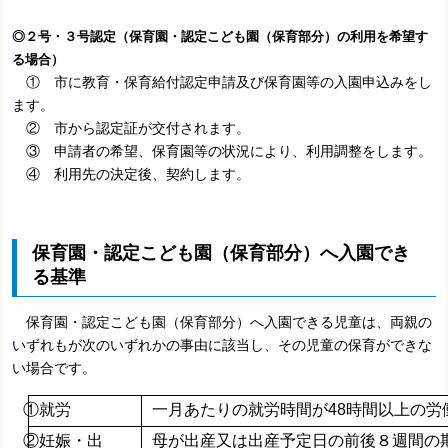
◎２号・３号認定（保育園・認定こども園（保育部分）の利用を希望す
る場合）
① 市に教育・保育給付認定申請及び保育園等の入園申込みをし
ます。
② 市から認定証が交付されます。
③ 申請者の希望、保育園等の状況により、利用調整をします。
④ 利用先の決定後、契約します。
保育園・認定こども園（保育部分）へ入園でき
る基準
保育園・認定こども園（保育部分）へ入園できる児童は、両親の
いずれもが次のいずれかの事由に該当し、その児童の保育ができな
い場合です。
①就労
一月あたりの就労時間が48時間以上の労
②妊娠・出
母が出産又は出産予定日の前後８週間の