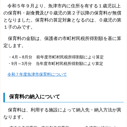
令和５年９月より、魚津市内に住所を有する１歳児以上
の保育料・副食費及び０歳児の第２子以降の保育料が無償
となりました。保育料の算定対象となるのは、０歳児の第
１子のみです。
保育料の金額は、保護者の市町村民税所得割額を基に算
定します。
・4月～8月分 前年度市町村民税所得割額により算定
・9月～3月分 当年度市町村民税所得割額により算定
令和７年度魚津市保育料について
保育料の納入について
保
育料は、利用する施設によって納入先・納入方法が異
なります。