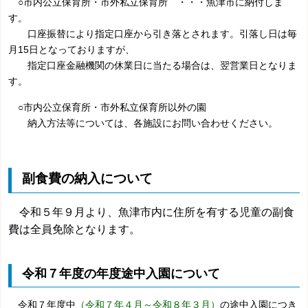
○市内公立保育所・市外私立保育所 ・・・魚津市に納付しま
す。
口座振替により指定口座から引き落とされます。引落し日は毎
月15日となっておりますが、
指定口座金融
機関の休業日に当たる場合は、翌営業日となりま
す。
○市内公立保育所・市外私立保育所以外の園
納入方法等については、各施設にお問い合わせください。
副食費の納入について
令和５年９月より、魚津市内に住所を有する児童の副食
費は全員免除となります。
令和７年度の年度途中入園について
令和７年度中
（令和７年４月～令和８年３月）
の途中入園につき