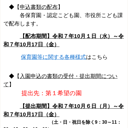
◆【
申込書類の配布
】
各保育園・認定こども園、市役所こども課
で配布します。
【配布期間】令和７年10月１日（水）～令
和７年10月17日（金）
保育園等に関する各種様式
はこちら
◆【
入園申込の書類の受付・提出期間につい
て
】
提出先：第１希望の園
【提出期間】令和７年10月６日（月）～令
和７年10月17日（金）
（土・日・祝日を除く9：30～11：