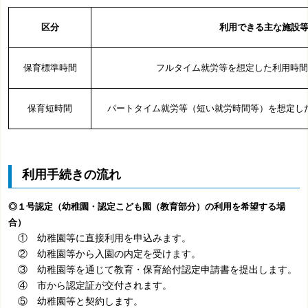
区分
利用できる主な施設
保育標準時間
フルタイム就労等を想定した利用時間
保育短時間
パートタイム就労等（短い就労時間等）を想定
利用手続きの流れ
◎１号認定（幼稚園・認定こども園（教育部分）の利用を希望する場
合）
① 幼稚園等に直接利用を申込みます。
② 幼稚園等から入園の内定を受けます。
③ 幼稚園等を通じて教育・保育給付認定申請書を提出します。
④ 市から認定証が交付されます。
⑤ 幼稚園等と契約します。