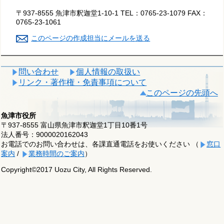
〒937-8555 魚津市釈迦堂1-10-1
TEL：
0765-23-1079
FAX：
0765-23-1061
このページの作成担当にメールを送る
問い合わせ
個人情報の取扱い
リンク・著作権・免責事項について
このページの先頭へ
魚津市役所
〒937-8555 富山県魚津市釈迦堂1丁目10番1号
法人番号：9000020162043
お電話でのお問い合わせは、各課直通電話をお使いください （
窓口
案内
/
業務時間のご案内
）
Copyright©2017 Uozu City, All Rights Reserved.