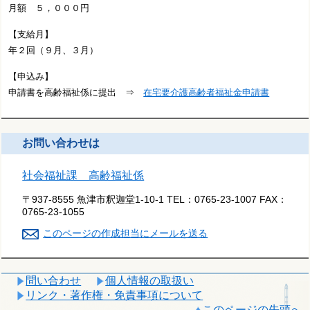
月額 ５，０００円
【支給月】
年２回（９月、３月）
【申込み】
申請書を高齢福祉係に提出 ⇒
在宅要介護高齢者福祉金申請書
お問い合わせは
社会福祉課 高齢福祉係
〒937-8555 魚津市釈迦堂1-10-1
TEL：
0765-23-1007
FAX：
0765-23-1055
このページの作成担当にメールを送る
問い合わせ
個人情報の取扱い
リンク・著作権・免責事項について
このページの先頭へ