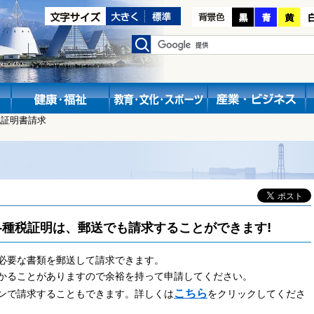
税証明書請求
!
種税証明は、郵送でも請求することができます
必要な書類を郵送して請求できます。
かることがありますので余裕を持って申請してください。
こちら
ンで請求することもできます。詳しくは
をクリックしてくださ