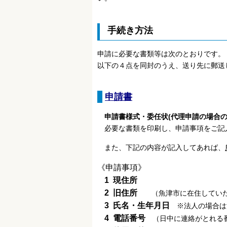
手続き方法
申請に必要な書類等は次のとおりです。
以下の４点を同封のうえ、送り先に郵送
申請書
申請書様式・委任状(代理申請の場合の
必要な書類を印刷し、申請事項をご記
また、下記の内容が記入してあれば、
《申請事項》
1 現住所
2 旧住所
（魚津市に在住していた
3 氏名・生年月日
※法人の場合は
4 電話番号
（日中に連絡がとれる番