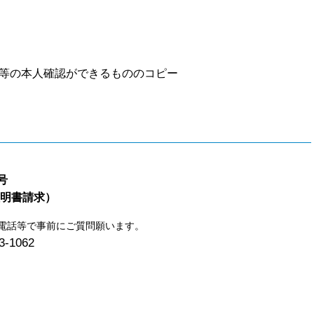
等
の本人確認ができるもののコピー
号
明書請求）
電話等で事前にご質問願います。
3-1062