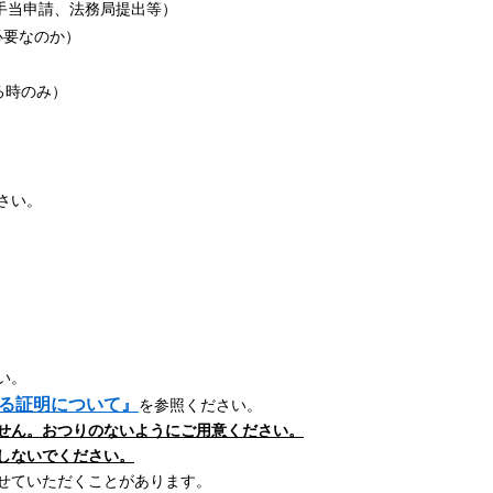
当申請、法務局提出等）
要なのか）
る時のみ）
さい。
い。
る証明について
』
を参照ください。
せん。おつりのないようにご用意ください。
しないでください。
せていただくことがあります。