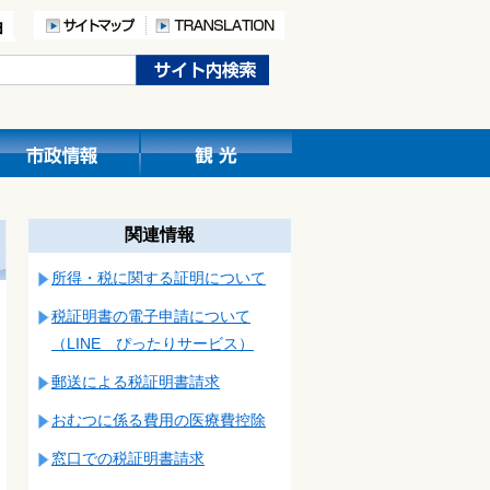
関連情報
所得・税に関する証明について
税証明書の電子申請について
（LINE ぴったりサービス）
郵送による税証明書請求
おむつに係る費用の医療費控除
窓口での税証明書請求