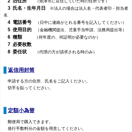
2 旧住所
（魚津市に在住していた時の住所です）
3 氏名・生年月日
※法人の場合は法人名・代表者印・担当者
名
4 電話番号
（日中に連絡がとれる番号を記入してください）
5 使用目的
（金融機関提出、児童手当申請、法務局提出等）
6 種類
（何年度の、何証明が必要なのか）
7 必要枚数
8 委任状
（代理の方が請求される時のみ）
返信用封筒
申請する方の住所、氏名をご記入ください。
切手を貼ってください。
定額小為替
郵便局で購入
できます。
発行手数料分の金額を用意してください。