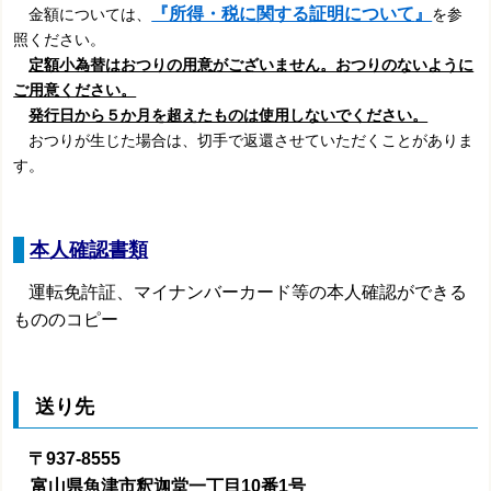
『
所得・税に関する証明について
』
金額については、
を参
照ください。
定額小為替はおつりの用意がございません。おつりのないように
ご用意ください。
発行日から５か月を超えたものは使用しないでください。
おつりが生じた場合は、切手で返還させていただくことがありま
す。
本人確認書類
運転免許証、マイナンバーカード等
の本人確認ができる
もののコピー
送り先
〒937-8555
富山県魚津市釈迦堂一丁目10番1号