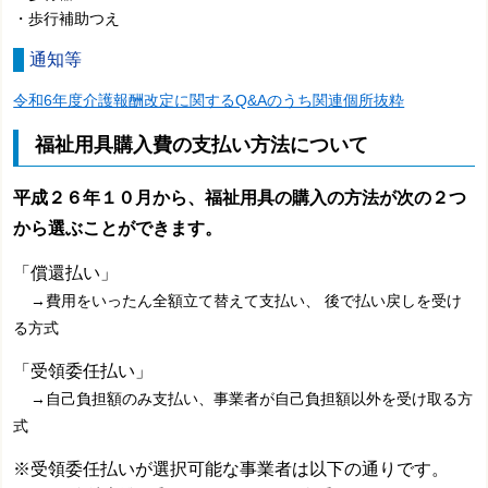
・歩行補助つえ
通知等
令和6年度介護報酬改定に関するQ&Aのうち関連個所抜粋
福祉用具購入費の支払い方法について
平成２６年１０月から、福祉用具の購入の方法が次の２つ
から選ぶことができます。
「償還払い」
→費用をいったん全額立て替えて支払い、 後で払い戻しを受け
る方式
「受領委任払い」
→自己負担額のみ支払い、事業者が自己負担額以外を受け取る方
式
※受領委任払いが選択可能な事業者は以下の通りです。