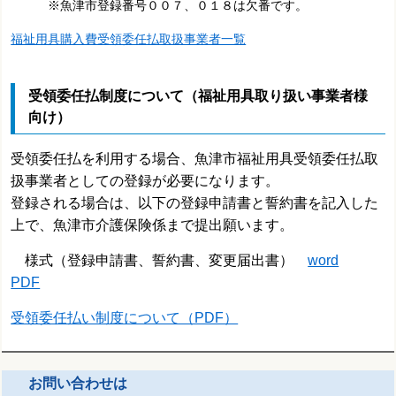
※魚津市登録番号００７、０１８は欠番です。
福祉用具購入費受領委任払取扱事業者一覧
受領委任払制度について
（福祉用具取り扱い事業者様
向け）
受領委任払を利用する場合、
魚津市福祉用具受領委任払取
扱事業者としての登録が必要になります。
登録される場合は、以下の登録申請書と誓約書を記入した
上で、魚津市介護保険係まで提出願います。
様式（登録申請書、誓約書、変更届出書）
word
PDF
受領委任払い制度について（PDF）
お問い合わせは