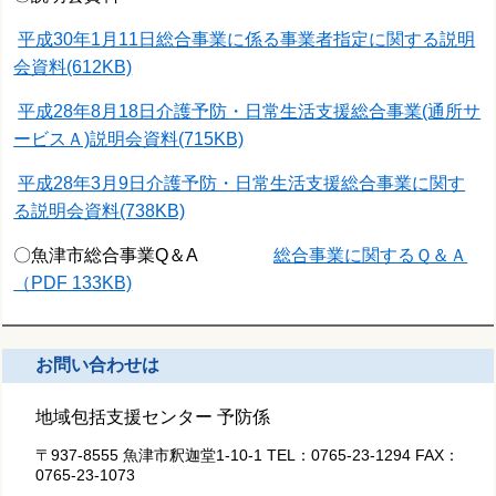
平成30年1月11日総合事業に係る事業者指定に関する説明
会資料(612KB)
平成28年8月18日介護予防・日常生活支援総合事業(通所サ
ービスＡ)説明会資料(715KB)
平成28年3月9日介護予防・日常生活支援総合事業に関す
る説明会資料(738KB)
〇魚津市総合事業Q＆A
総合事業に関するＱ＆Ａ
（PDF 133KB)
お問い合わせは
地域包括支援センター 予防係
〒937-8555 魚津市釈迦堂1-10-1
TEL：
0765-23-1294
FAX：
0765-23-1073