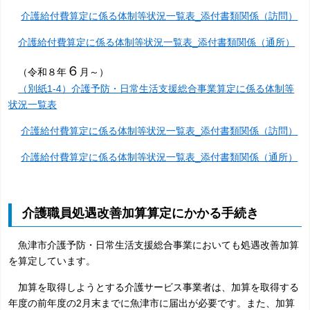
介護給付費算定に係る体制等状況一覧表_添付書類関係（訪問）
介護給付費算定に係る体制等状況一覧表_添付書類関係（通所）
６
（令和８年
月～）
（別紙1-4）介護予防・日常生活支援総合事業算定に係る体制等
状況一覧表
介護給付費算定に係る体制等状況一覧表_添付書類関係（訪問）
介護給付費算定に係る体制等状況一覧表_添付書類関係（通所）
介護職員処遇改善加算算定にかかる手続き
魚津市介護予防・日常生活支援総合事業においても処遇改善加算
を算定しています。
加算を取得しようとする介護サービス事業者は、加算を取得する
年度の前年度の2月末までに魚津市に届出が必要です。また、加算