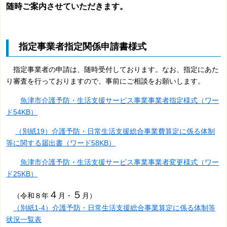
随時ご案内させていただきます。
指定事業者指定関係申請書様式
指定事業者の申請は、随時受付しております。なお、指定にあた
り審査を行っておりますので、事前にご相談をお願いします。
魚津市介護予防・生活支援サービス事業事業者指定様式（ワー
ド54KB）
（別紙19）介護予防・日常生活支援総合事業費算定に係る体制
等に関する届出書（ワード58KB）
魚津市介護予防・生活支援サービス事業事業者変更様式（ワー
ド25KB）
４
５
（令和８年
月・
月）
（別紙1-4）介護予防・日常生活支援総合事業算定に係る体制等
状況一覧表