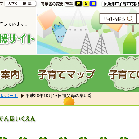
事レポート
平成26年10月16日祖父母の集い②