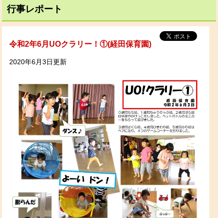
行事レポート
令和2年6月UOクラリー！①(経田保育園)
2020年6月3日更新