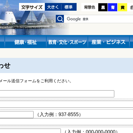
わせ
メール送信フォームをご利用ください。
（入力例：937-8555）
（入力例：000-000-0000）