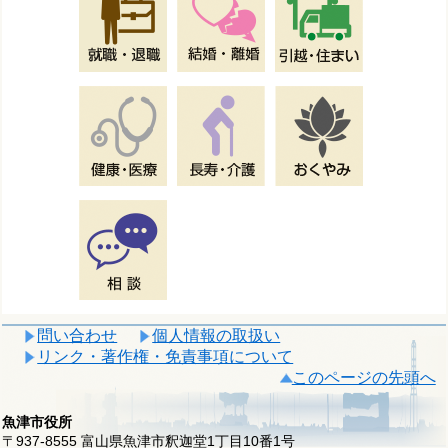
問い合わせ
個人情報の取扱い
リンク・著作権・免責事項について
このページの先頭へ
魚津市役所
〒937-8555 富山県魚津市釈迦堂1丁目10番1号