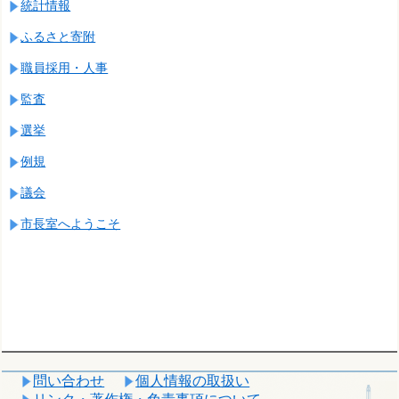
統計情報
ふるさと寄附
職員採用・人事
監査
選挙
例規
議会
市長室へようこそ
問い合わせ
個人情報の取扱い