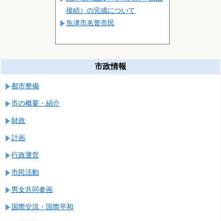
接続）の完成について
魚津市名誉市民
市政情報
都市整備
市の概要・紹介
財政
計画
行政運営
市民活動
男女共同参画
国際交流・国際平和