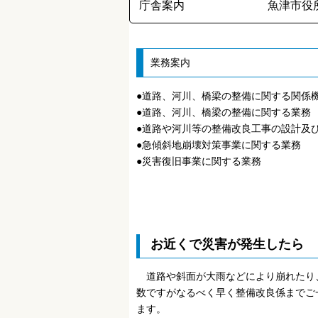
庁舎案内
魚津市役
業務案内
●道路、河川、橋梁の整備に関する関係
●道路、河川、橋梁の整備に関する業務
●道路や河川等の整備改良工事の設計及
●急傾斜地崩壊対策事業に関する業務
●災害復旧事業に関する業務
お近くで災害が発生したら
道路や斜面が大雨などにより崩れたり
数ですがなるべく早く整備改良係までご
ます。