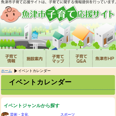
本
文
へ
移
動
し
ま
す。
ホーム
イベントカレンダー
イベントカレンダー
イベントジャンルから探す
芸術・文化
スポーツ