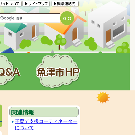
関連情報
子育て支援コーディネーター
について