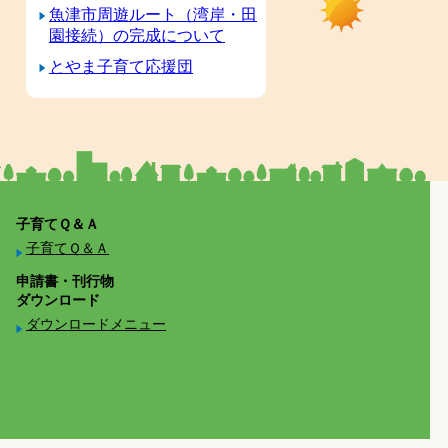
魚津市周遊ルート（湾岸・田
園接続）の完成について
とやま子育て応援団
子育てＱ＆Ａ
子育てＱ＆Ａ
申請書・刊行物
ダウンロード
ダウンロードメニュー