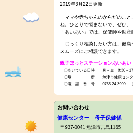
2019年3月22日更新
ママや赤ちゃんのからだのこと、
ね。ひとりで悩まないで、ぜひ、
「あいあい」では、保健師や助産
じっくり相談したい方は、健康セ
スムーズにご相談できます。
親子ほっとステーションあいあ
〇あいている日時 月～金 8:30～17
〇場 所 魚津市健康センタ
〇電 話 番 号 0765-24-3999
お問い合わせ
健康センター 母子保健係
〒937-0041 魚津市吉島1165