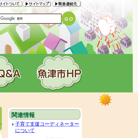
関連情報
子育て支援コーディネーター
について