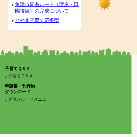
魚津市周遊ルート（湾岸・田
園接続）の完成について
とやま子育て応援団
子育てＱ＆Ａ
子育てＱ＆Ａ
申請書・刊行物
ダウンロード
ダウンロードメニュー