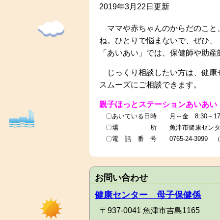
2019年3月22日更新
ママや赤ちゃんのからだのこと、
ね。ひとりで悩まないで、ぜひ、
「あいあい」では、保健師や助産
じっくり相談したい方は、健康セ
スムーズにご相談できます。
親子ほっとステーションあいあ
〇あいている日時 月～金 8:30～17
〇場 所 魚津市健康センタ
〇電 話 番 号 0765-24-3999
お問い合わせ
健康センター 母子保健係
〒937-0041 魚津市吉島1165