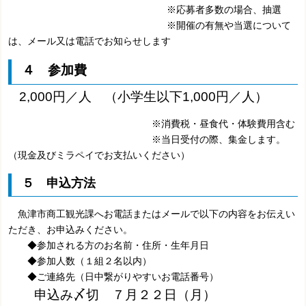
※応募者多数の場合、抽選
※開催の有無や当選について
は、メール又は電話でお知らせします
４ 参加費
2,000円／人 （小学生以下1,000円／人）
※消費税・昼食代・体験費用含む
※当日受付の際、集金します。
（現金及びミラペイでお支払いください）
５ 申込方法
魚津市商工観光課へお電話またはメールで以下の内容をお伝えい
ただき、お申込みください。
◆参加される方のお名前・住所・生年月日
◆参加人数（１組２名以内）
◆ご連絡先（日中繋がりやすいお電話番号）
申込み〆切 ７月２２日（月）