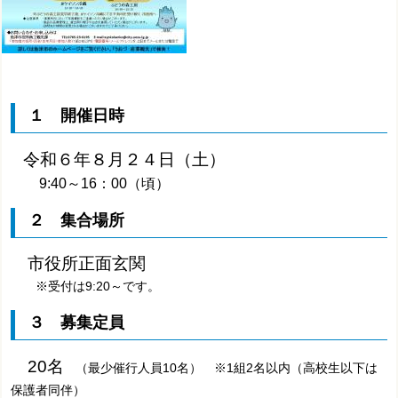
１ 開催日時
令和６年８月２４日（土）
9:40～16：00（頃）
２ 集合場所
市役所正面玄関
※受付は9:20～です。
３ 募集定員
20名
（最少催行人員10名） ※1組2名以内（高校生以下は
保護者同伴）