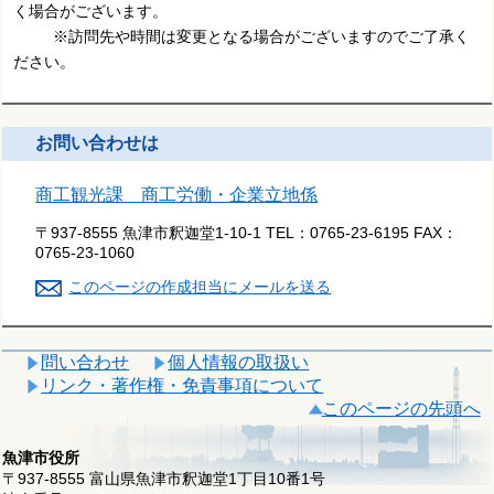
く場合がございます。
※訪問先や時間は変更となる場合がございますのでご了承く
ださい。
お問い合わせは
商工観光課 商工労働・企業立地係
〒937-8555 魚津市釈迦堂1-10-1
TEL：
0765-23-6195
FAX：
0765-23-1060
このページの作成担当にメールを送る
問い合わせ
個人情報の取扱い
リンク・著作権・免責事項について
このページの先頭へ
魚津市役所
〒937-8555 富山県魚津市釈迦堂1丁目10番1号