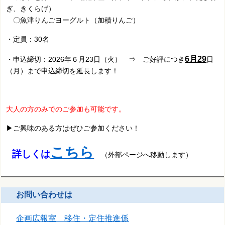
ぎ、きくらげ）
〇魚津りんごヨーグルト（加積りんご）
・定員：30名
6月29
・申込締切：2026年６月23日（火） ⇒ ご好評につき
日
（月）まで申込締切を延長します！
大人の方のみでのご参加も可能です。
▶ご興味のある方はぜひご参加ください！
こちら
詳しくは
（外部ページへ移動します）
お問い合わせは
企画広報室 移住・定住推進係