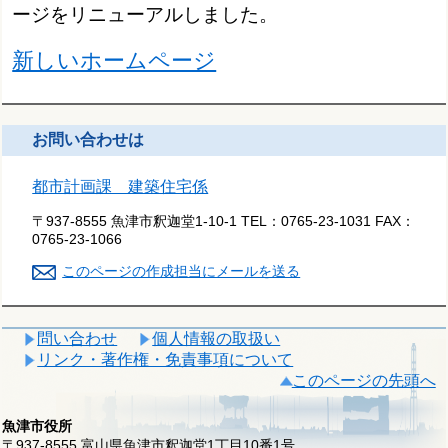
ージをリニューアルしました。
新しいホームページ
お問い合わせは
都市計画課 建築住宅係
〒937-8555 魚津市釈迦堂1-10-1
TEL：
0765-23-1031
FAX：
0765-23-1066
このページの作成担当にメールを送る
問い合わせ
個人情報の取扱い
リンク・著作権・免責事項について
このページの先頭へ
魚津市役所
〒937-8555 富山県魚津市釈迦堂1丁目10番1号