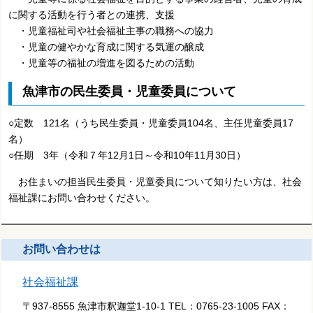
に関する活動を行う者との連携、支援
・児童福祉司や社会福祉主事の職務への協力
・児童の健やかな育成に関する気運の醸成
・児童等の福祉の増進を図るための活動
魚津市の民生委員・児童委員について
○定数 121名（うち民生委員・児童委員104名、主任児童委員17
名）
○任期 3年（令和７年12月1日～令和10年11月30日）
お住まいの担当民生委員・児童委員について知りたい方は、社会
福祉課にお問い合わせください。
お問い合わせは
社会福祉課
〒937-8555 魚津市釈迦堂1-10-1
TEL：
0765-23-1005
FAX：