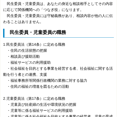
民生委員・児童委員は、あなたの身近な相談相手としてその内容
に応じて関係機関への「つなぎ役」になります。
民生委員・児童委員には守秘義務があり、相談内容が他の人に伝
わることはありません。
民生委員・児童委員の職務
1.民生委員法（第14条）に定める職務
・住民の生活状態の把握
・相談及び援助活動
・福祉サービスの利用援助
・社会福祉を目的とする事業を経営する者、社会福祉に関する活
動を行う者との連携、支援
・福祉事務所等関係行政機関の業務に対する協力
・住民の福祉の増進を図るための活動
2.児童委員法（第17条）に定める職務
・児童及び妊産婦の生活や環境状況の把握
・児童等に係る福祉サービスの利用援助
・児童等に係る社会福祉を目的とする事業の経営者、児童の育成