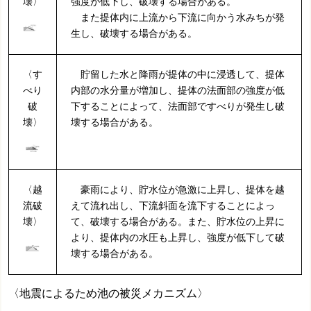
壊〉
強度が低下し、破壊する場合がある。
また提体内に上流から下流に向かう水みちが発
生し、破壊する場合がある。
〈す
貯留した水と降雨が提体の中に浸透して、提体
べり
内部の水分量が増加し、提体の法面部の強度が低
破
下することによって、法面部ですべりが発生し破
壊〉
壊する場合がある。
〈越
豪雨により、貯水位が急激に上昇し、提体を越
流破
えて流れ出し、下流斜面を流下することによっ
壊〉
て、破壊する場合がある。また、貯水位の上昇に
より、提体内の水圧も上昇し、強度が低下して破
壊する場合がある。
〈地震によるため池の被災メカニズム〉