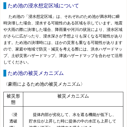
ため池の浸水想定区域について
ため池の「浸水想定区域」は、それぞれのため池が満水時に瞬
時決壊した場合、浸水する可能性のある区域を示しています。地震
や大雨の際に決壊した場合、降雨量や河川の状況により、浸水区域
がさらに広がったり、浸水深さが予想よりも深くなる可能性があり
ます。ため池の決壊時には、ほかの災害も重なる可能性があります
ので、家庭や地域で防災・減災を考える際には、洪水ハザードマッ
プ、土砂災害ハザードマップ、津波ハザードマップを合わせて活用
してください。
ため池の被災メカニズム
〈豪雨によるため池の被災メカニズム〉
被災形
被災メカニズム
態
〈浸
提体内部が劣化して、水を遮る機能が低下し、
透破
貯水位が上昇した時に提体の中の水圧も上昇して