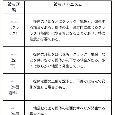
被災形
被災メカニズム
態
提体の頂部などにクラック（亀裂）が発生す
〈クラ
る場合がある。提体の上下流方向に生じるクラ
ック〉
ック（亀裂）は水みちとなることがあり、特に
注意が必要である。
提体の形状をほぼ保ち、クラック（亀裂）な
〈沈
どを伴いながら提体が沈下する場合がある。多
下〉
くは軟らかい地盤で発生している。
提体法面の上部が沈下し、下部がはらんで変
〈斜面
形が生じる場合がある。
崩壊〉
地震動により提体の法面にすべりが発生する
〈斜面
場合がある。