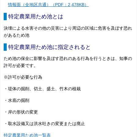
情報面（全地区共通）（PDF：2,478KB）
特定農業用ため池とは
決壊による水害その他の災害により周辺の区域に危害を及ぼす恐れ
があるため池
特定農業用ため池に指定されると
ため池の保全に影響を及ぼす恐れのある行為を行うときは、知事の
許可が必要です。
※許可が必要な行為
・堤体の掘削、切土、盛土、竹木の植栽
・水底の掘削
・岸の形状の変更
・取水設備又は洪水吐きの変更または廃止
特定農業用ため池一覧表