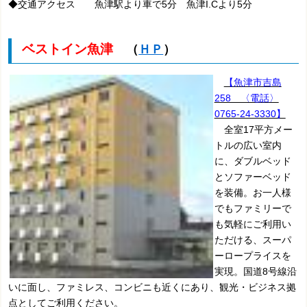
◆交通アクセス 魚津駅より車で5分 魚津I.Cより5分
ベストイン魚津
（
ＨＰ
）
【魚津市吉島
258 〈電話〉
0765-24-3330】
全室17平方メー
トルの広い室内
に、ダブルベッド
とソファーベッド
を装備。お一人様
でもファミリーで
も気軽にご利用い
ただける、スーパ
ーロープライスを
実現。国道8号線沿
いに面し、ファミレス、コンビニも近くにあり、観光・ビジネス拠
点としてご利用ください。