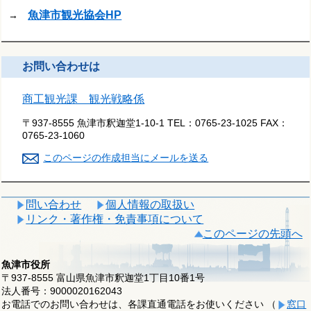
魚津市観光協会HP
→
お問い合わせは
商工観光課 観光戦略係
〒937-8555 魚津市釈迦堂1-10-1
TEL：
0765-23-1025
FAX：
0765-23-1060
このページの作成担当にメールを送る
問い合わせ
個人情報の取扱い
リンク・著作権・免責事項について
このページの先頭へ
魚津市役所
〒937-8555 富山県魚津市釈迦堂1丁目10番1号
法人番号：9000020162043
お電話でのお問い合わせは、各課直通電話をお使いください （
窓口