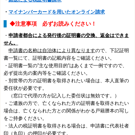
・
マイナンバーカードを用いたオンライン請求
◆注意事項 必ずお読みください！
・
申請者都合による発行後の証明書の交換、返金はできま
せん。
申請書の名称は自治体により異なります
ので、下記証明
書一覧にて、証明書の記載内容をご確認ください。
・証明書一覧の”主な使用目的”はあくまで一例ですので、
必ず提出先の案内等をご確認ください。
・別世帯の方の証明書を取得されたい場合は、本人直筆の
委任状が必要です。
（窓口で代理の方が記入した委任状は無効です。）
・ご遺族の方で、亡くなられた方の証明書を取得されたい
場合は、亡くなられた方との関係がわかる戸籍謄本の写し
をご持参ください。
・法人の税証明書を取得される場合は、申請書に代表社者
印（丸印）の押印が必要です。