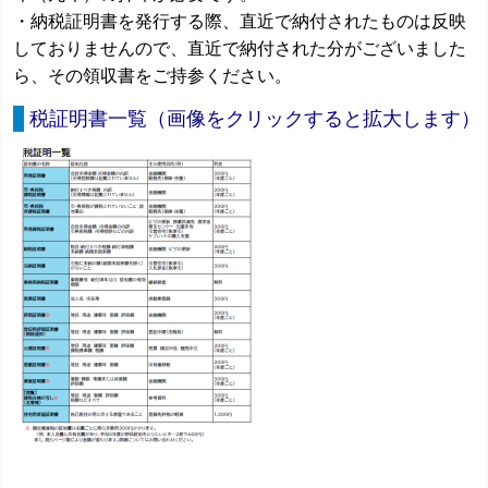
・納税証明書を発行する際、直近で納付されたものは反映
しておりませんので、
直近で納付された分がございました
ら、その
領収書をご持参ください。
税証明書一覧（画像をクリックすると拡大します）