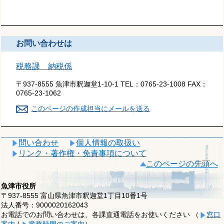
お問い合わせは
税務課 納税係
〒937-8555 魚津市釈迦堂1-10-1
TEL：
0765-23-1008
FAX：
0765-23-1062
このページの作成担当にメールを送る
問い合わせ
個人情報の取扱い
リンク・著作権・免責事項について
このページの先頭へ
魚津市役所
〒937-8555 富山県魚津市釈迦堂1丁目10番1号
法人番号：9000020162043
お電話でのお問い合わせは、各課直通電話をお使いください （
窓口
案内
/
業務時間のご案内
）