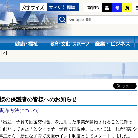
イント
様の
保護者の皆様へのお知らせ
配布方法について
「出産・子育て応援交付金」を活用した事業が開始されることに伴っ
お配りしてきた「とやまっ子 子育て応援券」については、配布時期や
年度から、新たな子育て支援ポイント制度としてスタートしました。