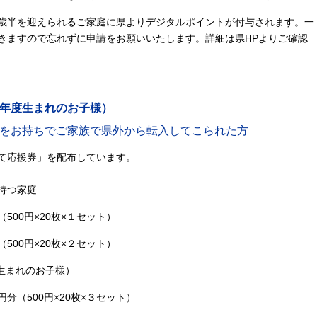
歳半を迎えられるご家庭に県よりデジタルポイントが付与されます。一
きますので忘れずに申請をお願いいたします。詳細は県HPよりご確認
年度生まれのお子様）
をお持ちでご家族で県外から転入してこられた方
て応援券」を配布しています。
持つ家庭
00円×20枚×１セット）
×20枚×２セット）
まれのお子様）
0円×20枚×３セット）