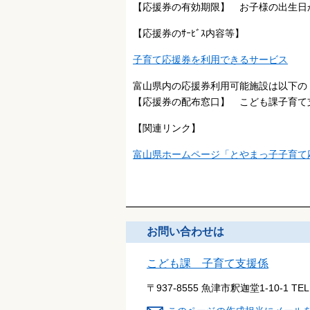
【応援券の有効期限】 お子
【応援券のｻｰﾋﾞｽ内容等】
子育て応援券を利用できるサービス
富山県内の応援券利用可能施設は以
【応援券の配布窓口】 こども課子育
【関連リンク】
富山県ホームページ「とやまっ子子育て
お問い合わせは
こども課 子育て支援係
〒937-8555 魚津市釈迦堂1-10-1
TE