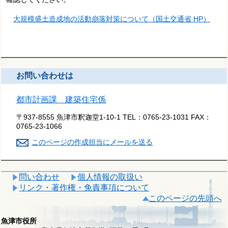
大規模盛土造成地の活動崩落対策について（国土交通省 HP）
お問い合わせは
都市計画課 建築住宅係
〒937-8555 魚津市釈迦堂1-10-1
TEL：
0765-23-1031
FAX：
0765-23-1066
このページの作成担当にメールを送る
問い合わせ
個人情報の取扱い
リンク・著作権・免責事項について
このページの先頭へ
魚津市役所