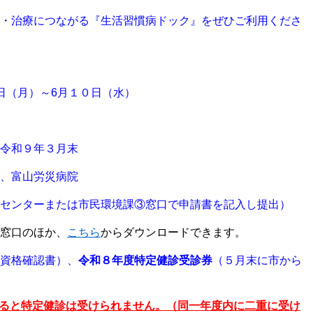
・治療につながる『生活習慣病ドック』
をぜひご利用くださ
（月）～6月１０日（水）
令和９年３月末
、富山労災病院
センターまたは市民環境課③窓口で申請書を記入し提出）
窓口のほか、
こちら
からダウンロードできます。
資格確認書）、
令和８年度特定健診受診券
（５月末に市から
ると特定健診は受けられません。（同一年度内に二重に受け