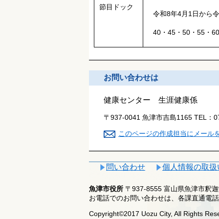
節目ドック
令和8年4月1日から令
40・45・50・55・
お問い合わせは
健康センター 生涯健康係
〒937-0041 魚津市吉島1165
TEL：
0
このページの作成担当にメール
問い合わせ
個人情報の取扱
魚津市役所
〒937-8555 富山県魚津市
お電話でのお問い合わせは、各課直通電話
Copyright©2017 Uozu City, All Rights Res