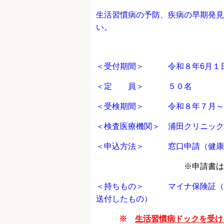
生活習慣病の予防、疾病の早期発見
い。
＜受付期間＞ 令和８年6月１日
＜定 員＞ ５０名
＜受検期間＞ 令和８年７月～
＜検査医療機関＞ 浦田クリニック
＜申込方法＞
窓口申請（健康
※
申請書は
＜持ちもの＞ マイナ保険証（
送付したもの）
※
生活習慣病ドックを受け