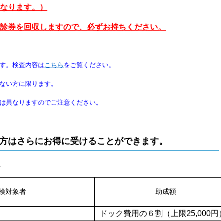
なります。）
診券を回収しますので、必ずお持ちください。
です。検査内容は
こちら
をご覧ください。
いない方に限ります。
は異なりますのでご注意ください。
方はさらにお得に受けることができます。
。
検対象者
助成額
ドック費用の６割（上限25,000円