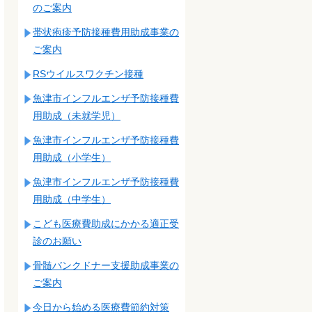
のご案内
帯状疱疹予防接種費用助成事業の
ご案内
RSウイルスワクチン接種
魚津市インフルエンザ予防接種費
用助成（未就学児）
魚津市インフルエンザ予防接種費
用助成（小学生）
魚津市インフルエンザ予防接種費
用助成（中学生）
こども医療費助成にかかる適正受
診のお願い
骨髄バンクドナー支援助成事業の
ご案内
今日から始める医療費節約対策