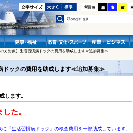
保の方対象】生活習慣病ドックの費用を助成します≪追加募集≫
病ドックの費用を助成します≪追加募集≫
成します。
ました。
象に『生活習慣病ドック』の検査費用を一部助成しています。