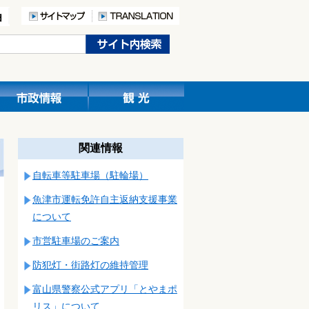
関連情報
自転車等駐車場（駐輪場）
魚津市運転免許自主返納支援事業
について
市営駐車場のご案内
防犯灯・街路灯の維持管理
富山県警察公式アプリ「とやまポ
リス」について