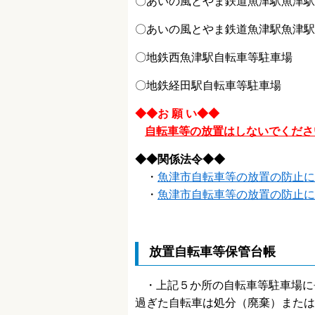
〇あいの風とやま鉄道魚津駅魚津駅
〇あいの風とやま鉄道魚津駅魚津駅
〇地鉄西魚津駅自転車等駐
〇地鉄経田駅自転車等駐
◆◆お 願 い◆◆
自転車等の放置はしないでくださ
◆◆
関係法令
◆◆
・
魚津市自転車等の放置の防止に
・
魚津市自転車等の放置の防止に
放置自転車等保管台帳
・上記５か所の自転車等駐車場に
過ぎた自転車は処分（廃棄）または