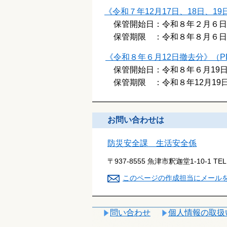
《令和７年12月17日、18日、1
保管開始日：令和８年２月６日
保管期限 ：令和８年８月６日
《令和８年６月12日撤去分》（P
保管開始日：令和８年６月19
保管期限 ：令和８年12月19
お問い合わせは
防災安全課 生活安全係
〒937-8555 魚津市釈迦堂1-10-1
TE
このページの作成担当にメール
問い合わせ
個人情報の取扱