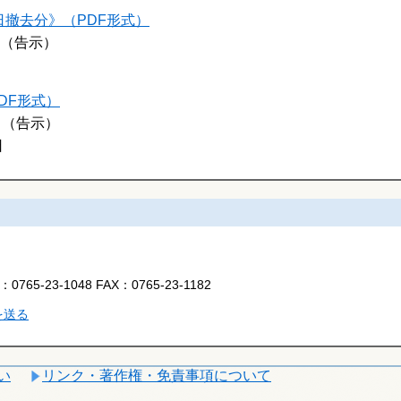
9日撤去分》（PDF形式）
（告示）
DF形式）
日（告示）
日
L：
0765-23-1048
FAX：
0765-23-1182
を送る
い
リンク・著作権・免責事項について