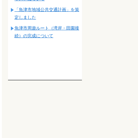
「魚津市地域公共交通計画」を策
定しました
魚津市周遊ルート（湾岸・田園接
続）の完成について