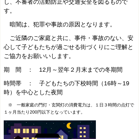
し、不審者の活動防止や交通安全を図るもので
す。
暗闇は、犯罪や事故の原因となります。
ご近隣のご家庭と共に、事件・事故のない、安
心して子どもたちが過ごせる街づくりにご理解と
ご協力をお願いいします。
期 間 ： 12月～翌年２月末までの冬期間
時間帯 ： 子どもたちの下校時間（16時～19
時）を中心とした夜間
※ 一般家庭の門灯・玄関灯の消費電力は、１日３時間の点灯で
１ヶ月当たり200円以下となっています。