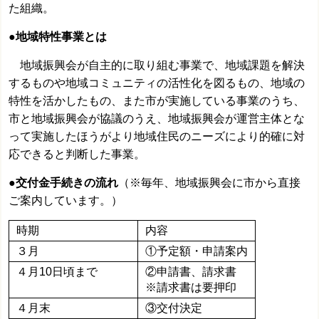
た組織。
●地域特性事業とは
地域振興会が自主的に取り組む事業で、地域課題を解決
するものや地域コミュニティの活性化を図るもの、地域の
特性を活かしたもの、また市が実施している事業のうち、
市と地域振興会が協議のうえ、地域振興会が運営主体とな
って実施したほうがより地域住民のニーズにより的確に対
応できると判断した事業。
●交付金手続きの流れ
（※毎年、地域振興会に市から直接
ご案内しています。）
時期
内容
３月
①予定額・申請案内
４月10日頃まで
②申請書、請求書
※請求書は要押印
４月末
③交付決定