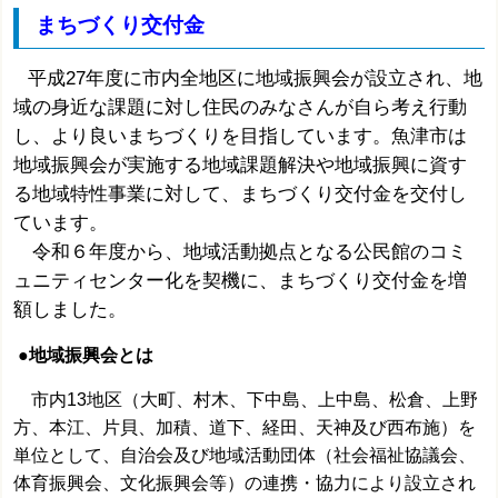
まちづくり交付金
平成27年度に市内全地区に地域振興会が設立され、地
域の身近な課題に対し住民のみなさんが自ら考え行動
し、より良いまちづくりを目指しています。魚津市は
地域振興会が実施する地域課題解決や地域振興に資す
る地域特性事業に対して、まちづくり交付金を交付し
ています。
令和６年度から、地域活動拠点となる公民館のコミ
ュニティセンター化を契機に、まちづくり交付金を増
額しました。
●地域振興会とは
市内13地区（大町、村木、下中島、上中島、松倉、上野
方、本江、片貝、加積、道下、経田、天神及び西布施）を
単位として、自治会及び地域活動団体（社会福祉協議会、
体育振興会、文化振興会等）の連携・協力により設立され