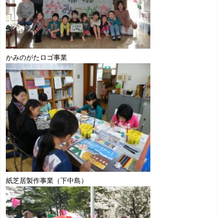
かみのがたロゴ事業
紙芝居製作事業（下中島）