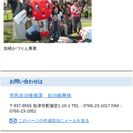
加積かづりん事業
お問い合わせは
市民自治推進課 自治振興係
〒937-8555 魚津市釈迦堂1-10-1
TEL：
0765-23-1017
FAX：
0765-23-1051
このページの作成担当にメールを送る