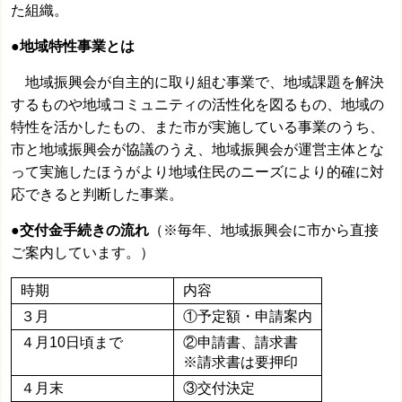
た組織。
●地域特性事業とは
地域振興会が自主的に取り組む事業で、地域課題を解決
するものや地域コミュニティの活性化を図るもの、地域の
特性を活かしたもの、また市が実施している事業のうち、
市と地域振興会が協議のうえ、地域振興会が運営主体とな
って実施したほうがより地域住民のニーズにより的確に対
応できると判断した事業。
●交付金手続きの流れ
（※毎年、地域振興会に市から直接
ご案内しています。）
時期
内容
３月
①予定額・申請案内
４月10日頃まで
②申請書、請求書
※請求書は要押印
４月末
③交付決定