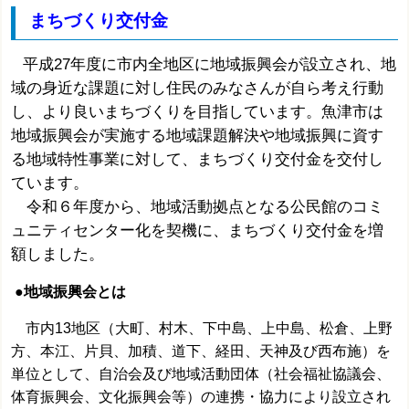
まちづくり交付金
平成27年度に市内全地区に地域振興会が設立され、地
域の身近な課題に対し住民のみなさんが自ら考え行動
し、より良いまちづくりを目指しています。魚津市は
地域振興会が実施する地域課題解決や地域振興に資す
る地域特性事業に対して、まちづくり交付金を交付し
ています。
令和６年度から、地域活動拠点となる公民館のコミ
ュニティセンター化を契機に、まちづくり交付金を増
額しました。
●地域振興会とは
市内13地区（大町、村木、下中島、上中島、松倉、上野
方、本江、片貝、加積、道下、経田、天神及び西布施）を
単位として、自治会及び地域活動団体（社会福祉協議会、
体育振興会、文化振興会等）の連携・協力により設立され