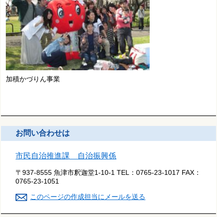
加積かづりん事業
お問い合わせは
市民自治推進課 自治振興係
〒937-8555 魚津市釈迦堂1-10-1
TEL：
0765-23-1017
FAX：
0765-23-1051
このページの作成担当にメールを送る