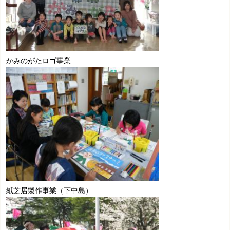
かみのがたロゴ事業
紙芝居製作事業（下中島）