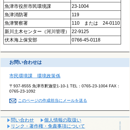
魚津市役所市民環境課
23-1004
魚津消防署
119
魚津警察署
110 または 24-0110
新川土木センター（河川管理）
22-9125
伏木海上保安部
0766-45-0118
お問い合わせは
市民環境課 環境政策係
〒937-8555 魚津市釈迦堂1-10-1
TEL：
0765-23-1004
FAX：
0765-23-1092
このページの作成担当にメールを送る
問い合わせ
個人情報の取扱い
リンク・著作権・免責事項について