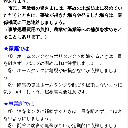
があります。
市民、事業者の皆さまには、事故の未然防止に努めてい
ただくとともに、事故が起きた場合や発見した場合は、関
係機関に至急連絡しましょう。
（事故処理費用の負担、農業や漁業等への補償を求められ
ることもあります。）
★
家庭では
① ホームタンクからポリタンクへ給油するときは、目
を離さず、バルブの閉め忘れに注意しましょう。
② ホームタンクに亀裂や破損がないか点検しましょ
う。
③ 除雪の際はホームタンクや配管を破損しないように
気をつけましょう。屋根雪も要注意です。
★事業所では
① 油をタンクに補給するときは、目を離さず、こぼさ
ないようにしましょう。
② 配管に腐食や亀裂がないか定期的に点検しましょ