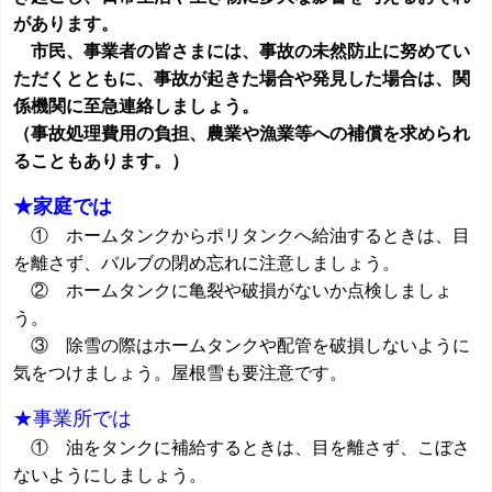
があります。
市民、事業者の皆さまには、事故の未然防止に努めてい
ただくとともに、事故が起きた場合や発見した場合は、関
係機関に至急連絡しましょう。
（事故処理費用の負担、農業や漁業等への補償を求められ
ることもあります。）
★
家庭では
① ホームタンクからポリタンクへ給油するときは、目
を離さず、バルブの閉め忘れに注意しましょう。
② ホームタンクに亀裂や破損がないか点検しましょ
う。
③ 除雪の際はホームタンクや配管を破損しないように
気をつけましょう。屋根雪も要注意です。
★事業所では
① 油をタンクに補給するときは、目を離さず、こぼさ
ないようにしましょう。