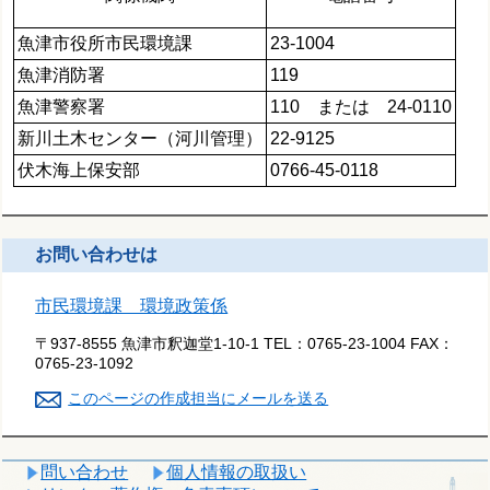
魚津市役所市民環境課
23-1004
魚津消防署
119
魚津警察署
110 または 24-0110
新川土木センター（河川管理）
22-9125
伏木海上保安部
0766-45-0118
お問い合わせは
市民環境課 環境政策係
〒937-8555 魚津市釈迦堂1-10-1
TEL：
0765-23-1004
FAX：
0765-23-1092
このページの作成担当にメールを送る
問い合わせ
個人情報の取扱い