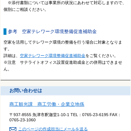
※添付書類については事業所の状況にあわせて対応しますので、
個別にご相談ください。
参考 空家テレワーク環境整備促進補助金
空家を活用してテレワーク環境の整備を行う場合に対象となりま
す。
詳細は、
空家テレワーク環境整備促進補助金
をご覧ください。
※注意 サテライトオフィス設置促進助成金との併用はできませ
ん。
お問い合わせは
商工観光課 商工労働・企業立地係
〒937-8555 魚津市釈迦堂1-10-1
TEL：
0765-23-6195
FAX：
0765-23-1060
このページの作成担当にメールを送る