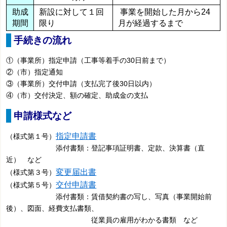
助成
新設に対して１回
事業を開始した月から24
期間
限り
月が経過するまで
手続きの流れ
①（事業所）指定申請（工事等着手の30日前まで）
②（市）指定通知
③（事業所）交付申請（支払完了後30日以内）
④（市）交付決定、額の確定、助成金の支払
申請様式など
指定申請書
（様式第１号）
添付書類：登記事項証明書、定款、決算書（直
近） など
変更届出書
（様式第３号）
交付申請書
（様式第５号）
添付書類：賃借契約書の写し、写真（事業開始前
後）、図面、経費支払書類、
従業員の雇用がわかる書類 など