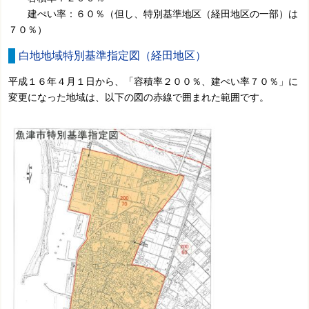
建ぺい率：６０％（但し、特別基準地区（経田地区の一部）は
７０％）
白地地域特別基準指定図（経田地区）
平成１６年４月１日から、「容積率２００％、建ぺい率７０％」に
変更になった地域は、以下の図の赤線で囲まれた範囲です。