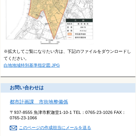
※拡大してご覧になりたい方は、下記のファイルをダウンロードし
てください。
白地地域特別基準指定図.JPG
お問い合わせは
都市計画課 市街地整備係
〒937-8555 魚津市釈迦堂1-10-1
TEL：
0765-23-1026
FAX：
0765-23-1066
このページの作成担当にメールを送る