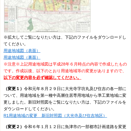
※拡大してご覧になりたい方は、下記のファイルをダウンロードし
てください。
用途地域図（表面）
用途地域図（裏面）
※注意※上記用途地域図は平成28年６月時点の内容で作成したもの
です。作成以後、以下のとおり用途地域等の変更がありますので、
以下の変更内容を必ず確認してください。
（変更１）
令和元年８月２９日に大光寺字坊丸及び住吉の各一部に
ついて、用途地域を第一種中高層住居専用地域から準工業地域に変
更しました。新旧対照図をご覧になりたい方は、下記のファイルを
ダウンロードしてください。
R1用途地域の変更 新旧対照図（大光寺及び住吉地区）
（変更２）
令和６年１月１２日に魚津市の一部都市計画道路を変更