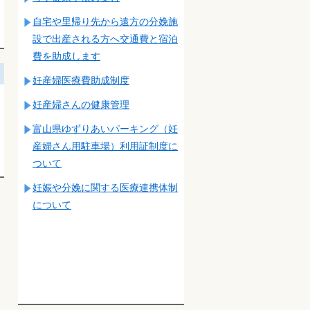
自宅や里帰り先から遠方の分娩施
設で出産される方へ交通費と宿泊
費を助成します
妊産婦医療費助成制度
妊産婦さんの健康管理
富山県ゆずりあいパーキング（妊
産婦さん用駐車場）利用証制度に
ついて
妊娠や分娩に関する医療連携体制
について