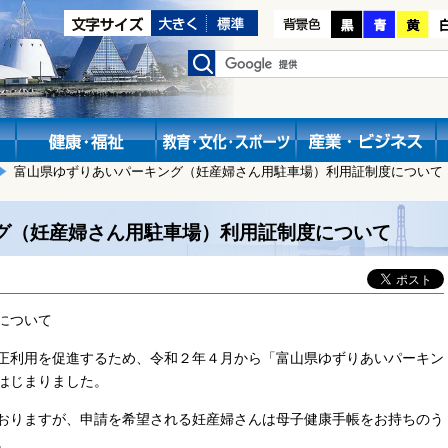
富山県ゆずりあいパーキング（妊産婦さん用駐車場）利用証制度について
グ（妊産婦さん用駐車場）利用証制度について
について
正利用を促進するため、令和２年４月から「富山県ゆずりあいパーキン
はじまりました。
おりますが、申請を希望される妊産婦さんは母子健康手帳をお持ちのう
。