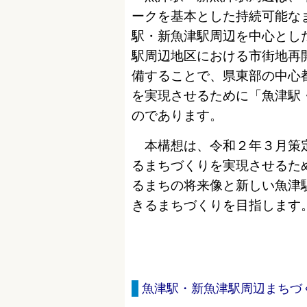
ークを基本とした持続可能な
駅・新魚津駅周辺を中心とし
駅周辺地区における市街地再
備することで、県東部の中心
を実現させるために「魚津駅
のであります。
本構想は、令和２年３月策定
るまちづくりを実現させるた
るまちの将来像と新しい魚津
きるまちづくりを目指します
魚津駅・新魚津駅周辺まちづ