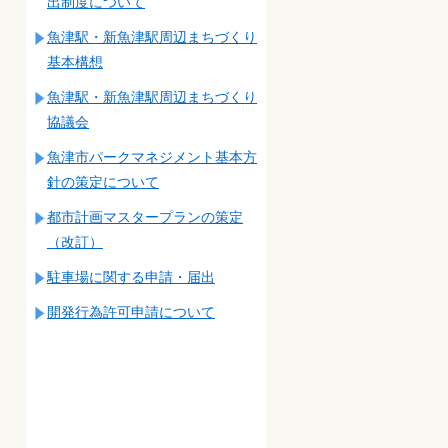
出制度について
魚津駅・新魚津駅周辺まちづくり
基本構想
魚津駅・新魚津駅周辺まちづくり
協議会
魚津市パークマネジメント基本方
針の策定について
都市計画マスタープランの策定
（改訂）
駐車場に関する申請・届出
開発行為許可申請について