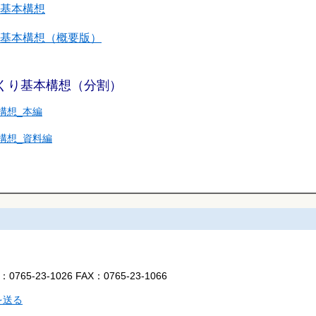
基本構想
基本構想（概要版）
くり基本構想（分割）
構想_本編
構想_資料編
L：
0765-23-1026
FAX：
0765-23-1066
を送る