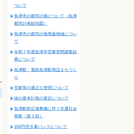
ついて
魚津市の都市計画について（魚津
都市計画総括図）
魚津市の都市計画用途地域につい
て
令和７年度魚津市空家実態調査結
果について
魚津駅・電鉄魚津駅周辺まちづく
り
空家等の適正な管理について
緑の基本計画の策定について
魚津駅前広場整備に伴う交通社会
実験（第２回）
100円空き家バンクについて