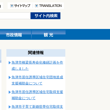
関連情報
魚津市橋梁長寿命化修繕計画を作
成しました
魚津市居住誘導区域住宅団地造成
支援補助金について
魚津市居住誘導区域住宅取得支援
補助金について
魚津市子育て新婚世帯住宅取得支