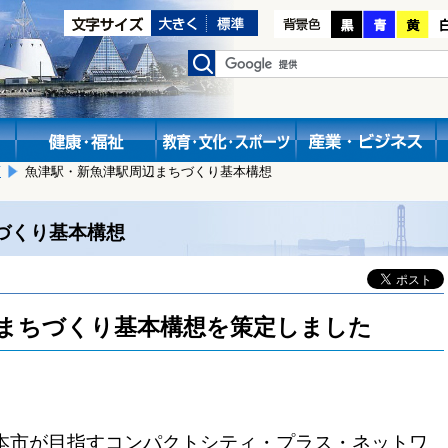
画
魚津駅・新魚津駅周辺まちづくり基本構想
づくり基本構想
まちづくり基本構想を策定しました
本市が目指すコンパクトシティ・プラス・ネットワ