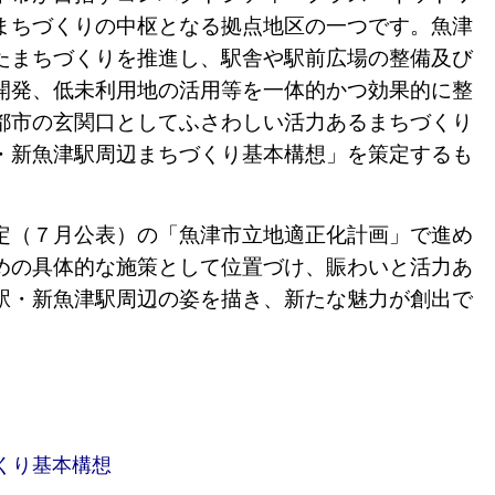
まちづくりの中枢となる拠点地区の一つです。
魚津
たまちづくりを推進し、駅舎や駅前広場の整備及び
開発、低未利用地の活用等を一体的かつ効果的に整
都市の玄関口としてふさわしい活力あるまちづくり
・新魚津駅周辺まちづくり基本構想」を策定するも
（７月公表）の「魚津市立地適正化計画」で進め
めの具体的な施策として位置づけ、賑わいと活力あ
駅・新魚津駅周辺の姿を描き、新たな魅力が創出で
。
くり基本構想